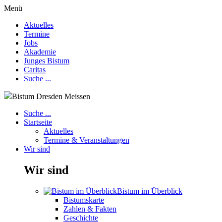
Menü
Aktuelles
Termine
Jobs
Akademie
Junges Bistum
Caritas
Suche ...
Bistum Dresden Meissen
Suche ...
Startseite
Aktuelles
Termine & Veranstaltungen
Wir sind
Wir sind
Bistum im Überblick
Bistumskarte
Zahlen & Fakten
Geschichte