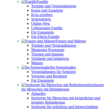
Familie
Termine und Veranstaltungen
Kurse und Angebote
Kess erziehen
Segensfeiern
Online-Weg
Lebensraum Familie
Für Engagierte
Ein-Eltern-Familie
Frauen und Männer
Termine und Veranstaltungen
Mentoring Programm
Themen und Impulse
Verbände und Initiativen
Männer
Im Seniorenalter
Veranstaltungen für Senioren
Vorsorge und Beratung
Für Engagierte
Seelsorge
für Menschen mit Behinderung
Aktuelles
Seelsorge für Menschen mit körperlicher und
geistiger Behinderung
Seelsorge für gehörlose und hörgeschädigte