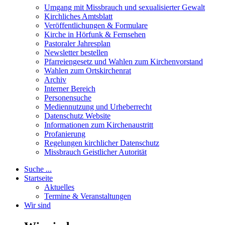
Umgang mit Missbrauch und sexualisierter Gewalt
Kirchliches Amtsblatt
Veröffentlichungen & Formulare
Kirche in Hörfunk & Fernsehen
Pastoraler Jahresplan
Newsletter bestellen
Pfarreiengesetz und Wahlen zum Kirchenvorstand
Wahlen zum Ortskirchenrat
Archiv
Interner Bereich
Personensuche
Mediennutzung und Urheberrecht
Datenschutz Website
Informationen zum Kirchenaustritt
Profanierung
Regelungen kirchlicher Datenschutz
Missbrauch Geistlicher Autorität
Suche ...
Startseite
Aktuelles
Termine & Veranstaltungen
Wir sind