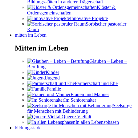
Bildungsstätten in anderer Trägerschaft
Klöster &
Ordensgemeinschaften
Innovative Projekte
Sorbischer pastoraler
Raum
mitten im Leben
Mitten im Leben
Glauben – Leben –
Berufung
Kinder
Jugend
Partnerschaft und Ehe
Familie
Frauen und Männer
Im Seniorenalter
Seelsorge
für Menschen mit Behinderung
Queere Vielfalt
In allen Lebensphasen
bildungsstark