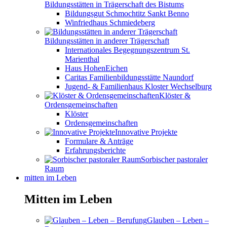
Bildungsstätten in Trägerschaft des Bistums
Bildungsgut Schmochtitz Sankt Benno
Winfriedhaus Schmiedeberg
Bildungsstätten in anderer Trägerschaft
Internationales Begegnungszentrum St.
Marienthal
Haus HohenEichen
Caritas Familienbildungsstätte Naundorf
Jugend- & Familienhaus Kloster Wechselburg
Klöster &
Ordensgemeinschaften
Klöster
Ordensgemeinschaften
Innovative Projekte
Formulare & Anträge
Erfahrungsberichte
Sorbischer pastoraler
Raum
mitten im Leben
Mitten im Leben
Glauben – Leben –