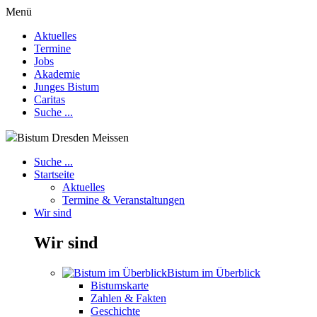
Menü
Aktuelles
Termine
Jobs
Akademie
Junges Bistum
Caritas
Suche ...
Bistum Dresden Meissen
Suche ...
Startseite
Aktuelles
Termine & Veranstaltungen
Wir sind
Wir sind
Bistum im Überblick
Bistumskarte
Zahlen & Fakten
Geschichte