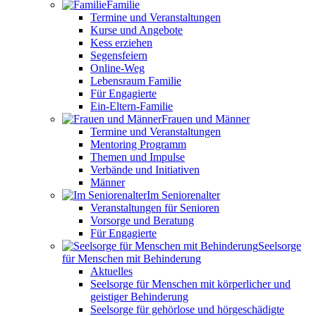
Familie
Termine und Veranstaltungen
Kurse und Angebote
Kess erziehen
Segensfeiern
Online-Weg
Lebensraum Familie
Für Engagierte
Ein-Eltern-Familie
Frauen und Männer
Termine und Veranstaltungen
Mentoring Programm
Themen und Impulse
Verbände und Initiativen
Männer
Im Seniorenalter
Veranstaltungen für Senioren
Vorsorge und Beratung
Für Engagierte
Seelsorge
für Menschen mit Behinderung
Aktuelles
Seelsorge für Menschen mit körperlicher und
geistiger Behinderung
Seelsorge für gehörlose und hörgeschädigte