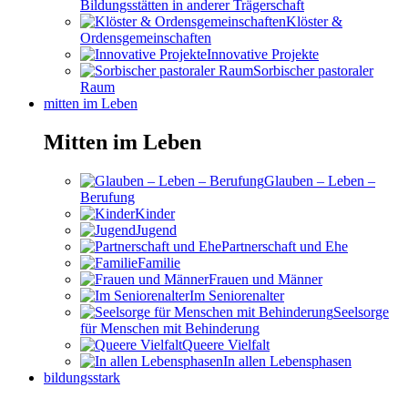
Bildungsstätten in anderer Trägerschaft
Klöster &
Ordensgemeinschaften
Innovative Projekte
Sorbischer pastoraler
Raum
mitten im Leben
Mitten im Leben
Glauben – Leben –
Berufung
Kinder
Jugend
Partnerschaft und Ehe
Familie
Frauen und Männer
Im Seniorenalter
Seelsorge
für Menschen mit Behinderung
Queere Vielfalt
In allen Lebensphasen
bildungsstark