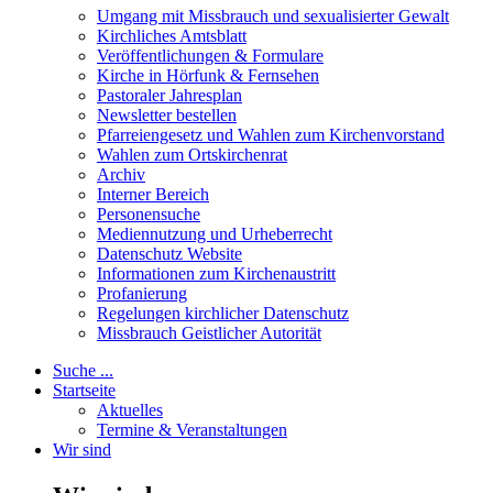
Umgang mit Missbrauch und sexualisierter Gewalt
Kirchliches Amtsblatt
Veröffentlichungen & Formulare
Kirche in Hörfunk & Fernsehen
Pastoraler Jahresplan
Newsletter bestellen
Pfarreiengesetz und Wahlen zum Kirchenvorstand
Wahlen zum Ortskirchenrat
Archiv
Interner Bereich
Personensuche
Mediennutzung und Urheberrecht
Datenschutz Website
Informationen zum Kirchenaustritt
Profanierung
Regelungen kirchlicher Datenschutz
Missbrauch Geistlicher Autorität
Suche ...
Startseite
Aktuelles
Termine & Veranstaltungen
Wir sind