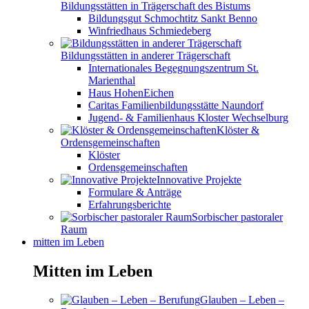
Bildungsstätten in Trägerschaft des Bistums
Bildungsgut Schmochtitz Sankt Benno
Winfriedhaus Schmiedeberg
Bildungsstätten in anderer Trägerschaft
Internationales Begegnungszentrum St.
Marienthal
Haus HohenEichen
Caritas Familienbildungsstätte Naundorf
Jugend- & Familienhaus Kloster Wechselburg
Klöster &
Ordensgemeinschaften
Klöster
Ordensgemeinschaften
Innovative Projekte
Formulare & Anträge
Erfahrungsberichte
Sorbischer pastoraler
Raum
mitten im Leben
Mitten im Leben
Glauben – Leben –