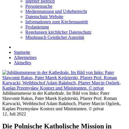
Interner Bereich
Personensuche
Mediennutzung und Urheberrecht
Datenschutz Website
Informationen zum Kirchenaustritt
Profanierung
Regelungen kirchlicher Datenschutz
Missbrauch Geistlicher Autorität
Startseite
Allgemeines
Aktuelles
Jubiläumsmesse in der Kathedrale. Im Bild von links: Pater
Slawomir Rakus, Pater Marek Kędzierski, Pfarrer Prof. Roman
Karwacki, Weihbischof Adam Bałabuch, Pfarrer Marcin Ogórek,
Kaplan Przemysław Kostorz und Ministranten. © privat
12. Juli 2022
Die Polnische Katholische Mission in