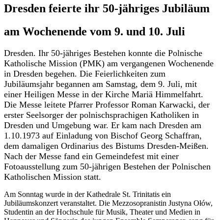
Dresden feierte ihr 50-jähriges Jubiläum
am Wochenende vom 9. und 10. Juli
Dresden. Ihr 50-jähriges Bestehen konnte die Polnische
Katholische Mission (PMK) am vergangenen Wochenende
in Dresden begehen. Die Feierlichkeiten zum
Jubiläumsjahr begannen am Samstag, dem 9. Juli, mit
einer Heiligen Messe in der Kirche Mariä Himmelfahrt.
Die Messe leitete Pfarrer Professor Roman Karwacki, der
erster Seelsorger der polnischsprachigen Katholiken in
Dresden und Umgebung war. Er kam nach Dresden am
1.10.1973 auf Einladung von Bischof Georg Schaffran,
dem damaligen Ordinarius des Bistums Dresden-Meißen.
Nach der Messe fand ein Gemeindefest mit einer
Fotoausstellung zum 50-jährigen Bestehen der Polnischen
Katholischen Mission statt.
Am Sonntag wurde in der Kathedrale St. Trinitatis ein
Jubiläumskonzert veranstaltet. Die Mezzosopranistin Justyna Ołów,
Studentin an der Hochschule für Musik, Theater und Medien in