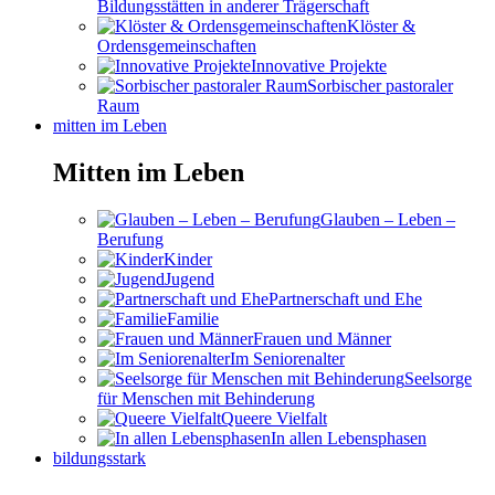
Bildungsstätten in anderer Trägerschaft
Klöster &
Ordensgemeinschaften
Innovative Projekte
Sorbischer pastoraler
Raum
mitten im Leben
Mitten im Leben
Glauben – Leben –
Berufung
Kinder
Jugend
Partnerschaft und Ehe
Familie
Frauen und Männer
Im Seniorenalter
Seelsorge
für Menschen mit Behinderung
Queere Vielfalt
In allen Lebensphasen
bildungsstark