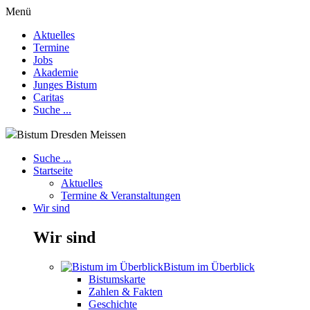
Menü
Aktuelles
Termine
Jobs
Akademie
Junges Bistum
Caritas
Suche ...
Bistum Dresden Meissen
Suche ...
Startseite
Aktuelles
Termine & Veranstaltungen
Wir sind
Wir sind
Bistum im Überblick
Bistumskarte
Zahlen & Fakten
Geschichte