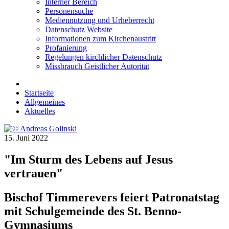
Interner Bereich
Personensuche
Mediennutzung und Urheberrecht
Datenschutz Website
Informationen zum Kirchenaustritt
Profanierung
Regelungen kirchlicher Datenschutz
Missbrauch Geistlicher Autorität
Startseite
Allgemeines
Aktuelles
15. Juni 2022
"Im Sturm des Lebens auf Jesus
vertrauen"
Bischof Timmerevers feiert Patronatstag
mit Schulgemeinde des St. Benno-
Gymnasiums