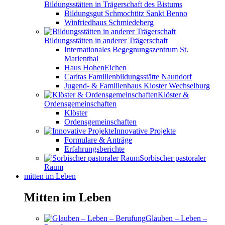
Bildungsstätten in Trägerschaft des Bistums
Bildungsgut Schmochtitz Sankt Benno
Winfriedhaus Schmiedeberg
Bildungsstätten in anderer Trägerschaft
Internationales Begegnungszentrum St.
Marienthal
Haus HohenEichen
Caritas Familienbildungsstätte Naundorf
Jugend- & Familienhaus Kloster Wechselburg
Klöster &
Ordensgemeinschaften
Klöster
Ordensgemeinschaften
Innovative Projekte
Formulare & Anträge
Erfahrungsberichte
Sorbischer pastoraler
Raum
mitten im Leben
Mitten im Leben
Glauben – Leben –