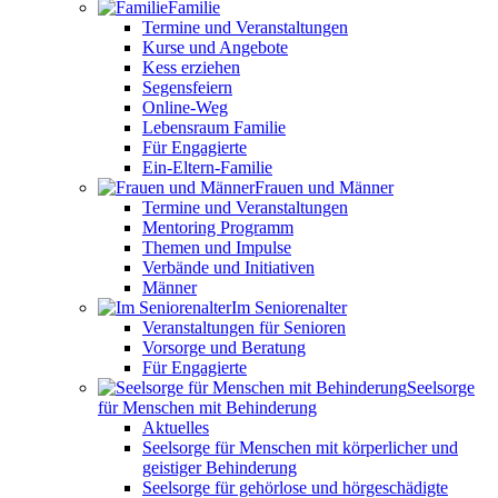
Familie
Termine und Veranstaltungen
Kurse und Angebote
Kess erziehen
Segensfeiern
Online-Weg
Lebensraum Familie
Für Engagierte
Ein-Eltern-Familie
Frauen und Männer
Termine und Veranstaltungen
Mentoring Programm
Themen und Impulse
Verbände und Initiativen
Männer
Im Seniorenalter
Veranstaltungen für Senioren
Vorsorge und Beratung
Für Engagierte
Seelsorge
für Menschen mit Behinderung
Aktuelles
Seelsorge für Menschen mit körperlicher und
geistiger Behinderung
Seelsorge für gehörlose und hörgeschädigte