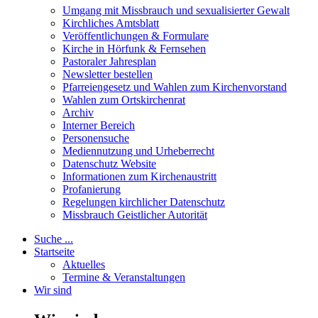
Umgang mit Missbrauch und sexualisierter Gewalt
Kirchliches Amtsblatt
Veröffentlichungen & Formulare
Kirche in Hörfunk & Fernsehen
Pastoraler Jahresplan
Newsletter bestellen
Pfarreiengesetz und Wahlen zum Kirchenvorstand
Wahlen zum Ortskirchenrat
Archiv
Interner Bereich
Personensuche
Mediennutzung und Urheberrecht
Datenschutz Website
Informationen zum Kirchenaustritt
Profanierung
Regelungen kirchlicher Datenschutz
Missbrauch Geistlicher Autorität
Suche ...
Startseite
Aktuelles
Termine & Veranstaltungen
Wir sind