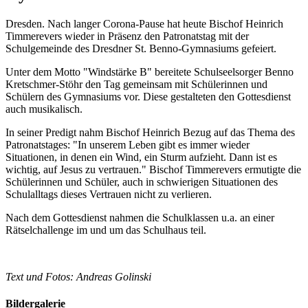
Dresden. Nach langer Corona-Pause hat heute Bischof Heinrich
Timmerevers wieder in Präsenz den Patronatstag mit der
Schulgemeinde des Dresdner St. Benno-Gymnasiums gefeiert.
Unter dem Motto "Windstärke B" bereitete Schulseelsorger Benno
Kretschmer-Stöhr den Tag gemeinsam mit Schülerinnen und
Schülern des Gymnasiums vor. Diese gestalteten den Gottesdienst
auch musikalisch.
In seiner Predigt nahm Bischof Heinrich Bezug auf das Thema des
Patronatstages: "In unserem Leben gibt es immer wieder
Situationen, in denen ein Wind, ein Sturm aufzieht. Dann ist es
wichtig, auf Jesus zu vertrauen." Bischof Timmerevers ermutigte die
Schülerinnen und Schüler, auch in schwierigen Situationen des
Schulalltags dieses Vertrauen nicht zu verlieren.
Nach dem Gottesdienst nahmen die Schulklassen u.a. an einer
Rätselchallenge im und um das Schulhaus teil.
Text und Fotos: Andreas Golinski
Bildergalerie