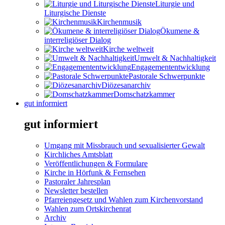
Liturgie und
Liturgische Dienste
Kirchenmusik
Ökumene &
interreligiöser Dialog
Kirche weltweit
Umwelt & Nachhaltigkeit
Engagemententwicklung
Pastorale Schwerpunkte
Diözesanarchiv
Domschatzkammer
gut informiert
gut informiert
Umgang mit Missbrauch und sexualisierter Gewalt
Kirchliches Amtsblatt
Veröffentlichungen & Formulare
Kirche in Hörfunk & Fernsehen
Pastoraler Jahresplan
Newsletter bestellen
Pfarreiengesetz und Wahlen zum Kirchenvorstand
Wahlen zum Ortskirchenrat
Archiv