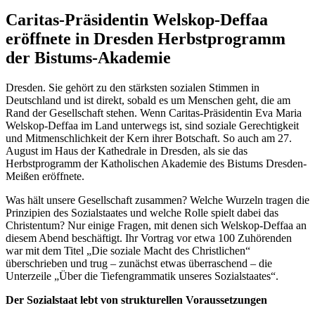
Caritas-Präsidentin Welskop-Deffaa
eröffnete in Dresden Herbstprogramm
der Bistums-Akademie
Dresden. Sie gehört zu den stärksten sozialen Stimmen in
Deutschland und ist direkt, sobald es um Menschen geht, die am
Rand der Gesellschaft stehen. Wenn Caritas-Präsidentin Eva Maria
Welskop-Deffaa im Land unterwegs ist, sind soziale Gerechtigkeit
und Mitmenschlichkeit der Kern ihrer Botschaft. So auch am 27.
August im Haus der Kathedrale in Dresden, als sie das
Herbstprogramm der Katholischen Akademie des Bistums Dresden-
Meißen eröffnete.
Was hält unsere Gesellschaft zusammen? Welche Wurzeln tragen die
Prinzipien des Sozialstaates und welche Rolle spielt dabei das
Christentum? Nur einige Fragen, mit denen sich Welskop-Deffaa an
diesem Abend beschäftigt. Ihr Vortrag vor etwa 100 Zuhörenden
war mit dem Titel „Die soziale Macht des Christlichen“
überschrieben und trug – zunächst etwas überraschend – die
Unterzeile „Über die Tiefengrammatik unseres Sozialstaates“.
Der Sozialstaat lebt von strukturellen Voraussetzungen