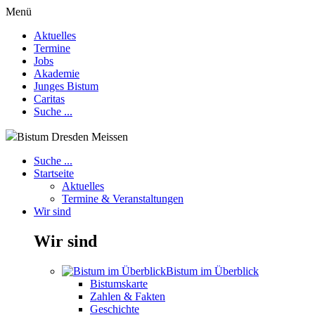
Menü
Aktuelles
Termine
Jobs
Akademie
Junges Bistum
Caritas
Suche ...
Bistum Dresden Meissen
Suche ...
Startseite
Aktuelles
Termine & Veranstaltungen
Wir sind
Wir sind
Bistum im Überblick
Bistumskarte
Zahlen & Fakten
Geschichte