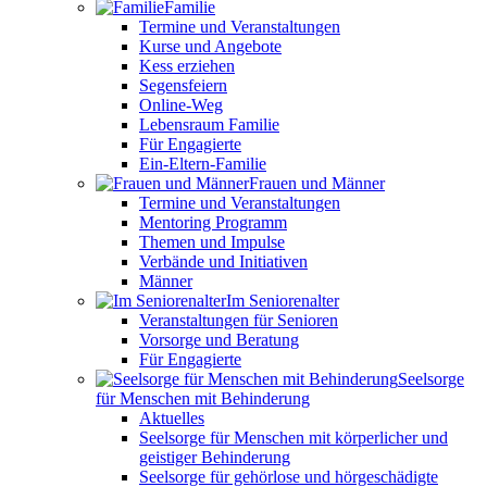
Familie
Termine und Veranstaltungen
Kurse und Angebote
Kess erziehen
Segensfeiern
Online-Weg
Lebensraum Familie
Für Engagierte
Ein-Eltern-Familie
Frauen und Männer
Termine und Veranstaltungen
Mentoring Programm
Themen und Impulse
Verbände und Initiativen
Männer
Im Seniorenalter
Veranstaltungen für Senioren
Vorsorge und Beratung
Für Engagierte
Seelsorge
für Menschen mit Behinderung
Aktuelles
Seelsorge für Menschen mit körperlicher und
geistiger Behinderung
Seelsorge für gehörlose und hörgeschädigte