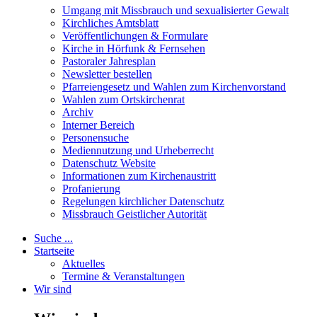
Umgang mit Missbrauch und sexualisierter Gewalt
Kirchliches Amtsblatt
Veröffentlichungen & Formulare
Kirche in Hörfunk & Fernsehen
Pastoraler Jahresplan
Newsletter bestellen
Pfarreiengesetz und Wahlen zum Kirchenvorstand
Wahlen zum Ortskirchenrat
Archiv
Interner Bereich
Personensuche
Mediennutzung und Urheberrecht
Datenschutz Website
Informationen zum Kirchenaustritt
Profanierung
Regelungen kirchlicher Datenschutz
Missbrauch Geistlicher Autorität
Suche ...
Startseite
Aktuelles
Termine & Veranstaltungen
Wir sind