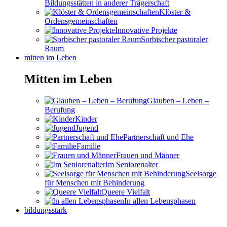
Bildungsstätten in anderer Trägerschaft
Klöster &
Ordensgemeinschaften
Innovative Projekte
Sorbischer pastoraler
Raum
mitten im Leben
Mitten im Leben
Glauben – Leben –
Berufung
Kinder
Jugend
Partnerschaft und Ehe
Familie
Frauen und Männer
Im Seniorenalter
Seelsorge
für Menschen mit Behinderung
Queere Vielfalt
In allen Lebensphasen
bildungsstark