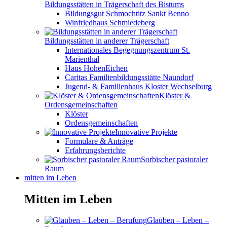
Bildungsstätten in Trägerschaft des Bistums
Bildungsgut Schmochtitz Sankt Benno
Winfriedhaus Schmiedeberg
Bildungsstätten in anderer Trägerschaft
Internationales Begegnungszentrum St.
Marienthal
Haus HohenEichen
Caritas Familienbildungsstätte Naundorf
Jugend- & Familienhaus Kloster Wechselburg
Klöster &
Ordensgemeinschaften
Klöster
Ordensgemeinschaften
Innovative Projekte
Formulare & Anträge
Erfahrungsberichte
Sorbischer pastoraler
Raum
mitten im Leben
Mitten im Leben
Glauben – Leben –