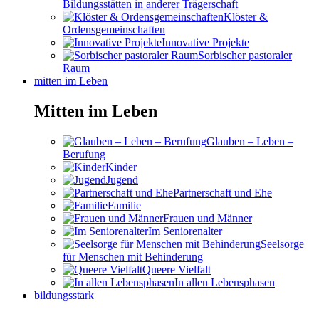
Bildungsstätten in anderer Trägerschaft
Klöster &
Ordensgemeinschaften
Innovative Projekte
Sorbischer pastoraler
Raum
mitten im Leben
Mitten im Leben
Glauben – Leben –
Berufung
Kinder
Jugend
Partnerschaft und Ehe
Familie
Frauen und Männer
Im Seniorenalter
Seelsorge
für Menschen mit Behinderung
Queere Vielfalt
In allen Lebensphasen
bildungsstark