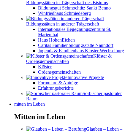
Bildungsstätten in Trägerschaft des Bistums
Bildungsgut Schmochtitz Sankt Benno
Winfriedhaus Schmiedeberg
Bildungsstätten in anderer Trägerschaft
Internationales Begegnungszentrum St.
Marienthal
Haus HohenEichen
Caritas Familienbildungsstätte Naundorf
Jugend- & Familienhaus Kloster Wechselburg
Klöster &
Ordensgemeinschaften
Klöster
Ordensgemeinschaften
Innovative Projekte
Formulare & Anträge
Erfahrungsberichte
Sorbischer pastoraler
Raum
mitten im Leben
Mitten im Leben
Glauben – Leben –