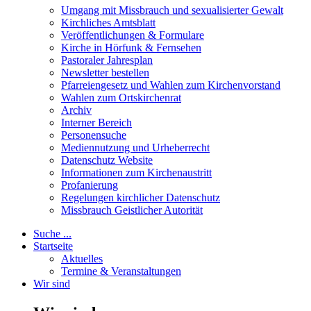
Umgang mit Missbrauch und sexualisierter Gewalt
Kirchliches Amtsblatt
Veröffentlichungen & Formulare
Kirche in Hörfunk & Fernsehen
Pastoraler Jahresplan
Newsletter bestellen
Pfarreiengesetz und Wahlen zum Kirchenvorstand
Wahlen zum Ortskirchenrat
Archiv
Interner Bereich
Personensuche
Mediennutzung und Urheberrecht
Datenschutz Website
Informationen zum Kirchenaustritt
Profanierung
Regelungen kirchlicher Datenschutz
Missbrauch Geistlicher Autorität
Suche ...
Startseite
Aktuelles
Termine & Veranstaltungen
Wir sind