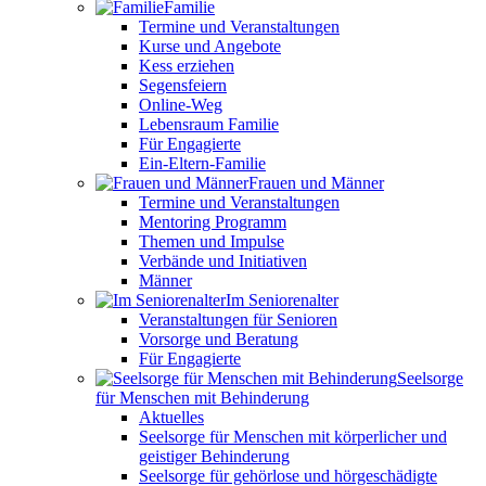
Familie
Termine und Veranstaltungen
Kurse und Angebote
Kess erziehen
Segensfeiern
Online-Weg
Lebensraum Familie
Für Engagierte
Ein-Eltern-Familie
Frauen und Männer
Termine und Veranstaltungen
Mentoring Programm
Themen und Impulse
Verbände und Initiativen
Männer
Im Seniorenalter
Veranstaltungen für Senioren
Vorsorge und Beratung
Für Engagierte
Seelsorge
für Menschen mit Behinderung
Aktuelles
Seelsorge für Menschen mit körperlicher und
geistiger Behinderung
Seelsorge für gehörlose und hörgeschädigte