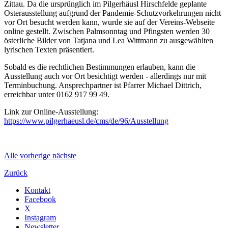
Zittau. Da die ursprünglich im Pilgerhäusl Hirschfelde geplante
Osterausstellung aufgrund der Pandemie-Schutzvorkehrungen nicht
vor Ort besucht werden kann, wurde sie auf der Vereins-Webseite
online gestellt. Zwischen Palmsonntag und Pfingsten werden 30
österliche Bilder von Tatjana und Lea Wittmann zu ausgewählten
lyrischen Texten präsentiert.
Sobald es die rechtlichen Bestimmungen erlauben, kann die
Ausstellung auch vor Ort besichtigt werden - allerdings nur mit
Terminbuchung. Ansprechpartner ist Pfarrer Michael Dittrich,
erreichbar unter 0162 917 99 49.
Link zur Online-Ausstellung:
https://www.pilgerhaeusl.de/cms/de/96/Ausstellung
Alle
vorherige
nächste
Zurück
Kontakt
Facebook
X
Instagram
Newsletter