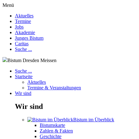
Menü
Aktuelles
Termine
Jobs
Akademie
Junges Bistum
Caritas
Suche ...
Bistum Dresden Meissen
Suche ...
Startseite
Aktuelles
Termine & Veranstaltungen
Wir sind
Wir sind
Bistum im Überblick
Bistumskarte
Zahlen & Fakten
Geschichte