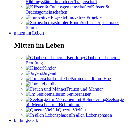
Bildungsstätten in anderer Trägerschaft
Klöster &
Ordensgemeinschaften
Innovative Projekte
Sorbischer pastoraler
Raum
mitten im Leben
Mitten im Leben
Glauben – Leben –
Berufung
Kinder
Jugend
Partnerschaft und Ehe
Familie
Frauen und Männer
Im Seniorenalter
Seelsorge
für Menschen mit Behinderung
Queere Vielfalt
In allen Lebensphasen
bildungsstark