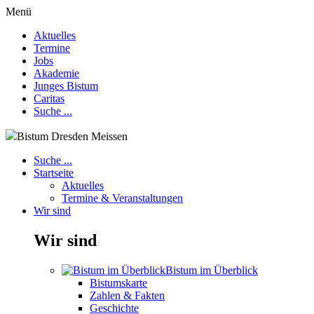
Menü
Aktuelles
Termine
Jobs
Akademie
Junges Bistum
Caritas
Suche ...
Bistum Dresden Meissen
Suche ...
Startseite
Aktuelles
Termine & Veranstaltungen
Wir sind
Wir sind
Bistum im Überblick
Bistumskarte
Zahlen & Fakten
Geschichte