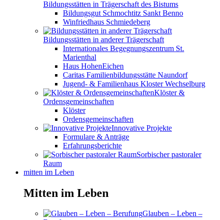
Bildungsstätten in Trägerschaft des Bistums
Bildungsgut Schmochtitz Sankt Benno
Winfriedhaus Schmiedeberg
Bildungsstätten in anderer Trägerschaft
Internationales Begegnungszentrum St.
Marienthal
Haus HohenEichen
Caritas Familienbildungsstätte Naundorf
Jugend- & Familienhaus Kloster Wechselburg
Klöster &
Ordensgemeinschaften
Klöster
Ordensgemeinschaften
Innovative Projekte
Formulare & Anträge
Erfahrungsberichte
Sorbischer pastoraler
Raum
mitten im Leben
Mitten im Leben
Glauben – Leben –