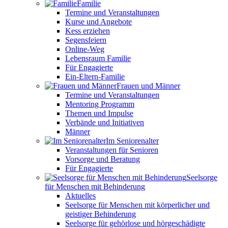
Familie
Termine und Veranstaltungen
Kurse und Angebote
Kess erziehen
Segensfeiern
Online-Weg
Lebensraum Familie
Für Engagierte
Ein-Eltern-Familie
Frauen und Männer
Termine und Veranstaltungen
Mentoring Programm
Themen und Impulse
Verbände und Initiativen
Männer
Im Seniorenalter
Veranstaltungen für Senioren
Vorsorge und Beratung
Für Engagierte
Seelsorge
für Menschen mit Behinderung
Aktuelles
Seelsorge für Menschen mit körperlicher und
geistiger Behinderung
Seelsorge für gehörlose und hörgeschädigte