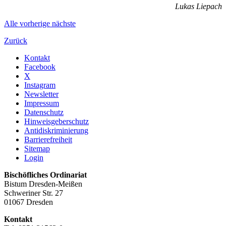
Lukas Liepach
Alle
vorherige
nächste
Zurück
Kontakt
Facebook
X
Instagram
Newsletter
Impressum
Datenschutz
Hinweisgeberschutz
Antidiskriminierung
Barrierefreiheit
Sitemap
Login
Bischöfliches Ordinariat
Bistum Dresden-Meißen
Schweriner Str. 27
01067 Dresden
Kontakt