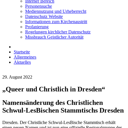
Interner Bereich
Personensuche
Mediennutzung und Urheberrecht
Datenschutz Website
Informationen zum Kirchenaustritt
Profanierung
Regelungen kirchlicher Datenschutz
Missbrauch Geistlicher Autorität
Startseite
Allgemeines
Aktuelles
29. August 2022
„Queer und Christlich in Dresden“
Namensänderung des Christlichen
Schwul-LesBischen Stammtischs Dresden
Dresden. Der Christliche Schwul-LesBische Stammtisch erhält
einen neuen Namen und ist nun eine offizielle Regionalgruppe der