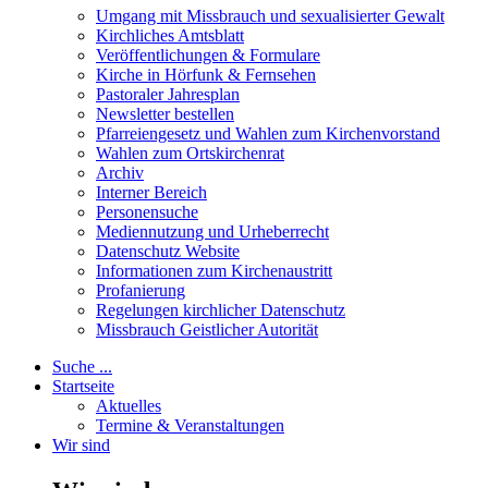
Umgang mit Missbrauch und sexualisierter Gewalt
Kirchliches Amtsblatt
Veröffentlichungen & Formulare
Kirche in Hörfunk & Fernsehen
Pastoraler Jahresplan
Newsletter bestellen
Pfarreiengesetz und Wahlen zum Kirchenvorstand
Wahlen zum Ortskirchenrat
Archiv
Interner Bereich
Personensuche
Mediennutzung und Urheberrecht
Datenschutz Website
Informationen zum Kirchenaustritt
Profanierung
Regelungen kirchlicher Datenschutz
Missbrauch Geistlicher Autorität
Suche ...
Startseite
Aktuelles
Termine & Veranstaltungen
Wir sind