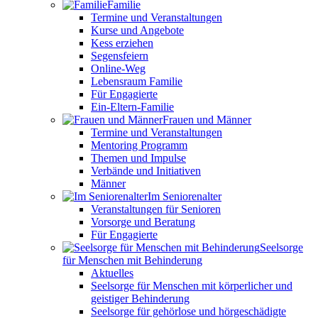
Familie
Termine und Veranstaltungen
Kurse und Angebote
Kess erziehen
Segensfeiern
Online-Weg
Lebensraum Familie
Für Engagierte
Ein-Eltern-Familie
Frauen und Männer
Termine und Veranstaltungen
Mentoring Programm
Themen und Impulse
Verbände und Initiativen
Männer
Im Seniorenalter
Veranstaltungen für Senioren
Vorsorge und Beratung
Für Engagierte
Seelsorge
für Menschen mit Behinderung
Aktuelles
Seelsorge für Menschen mit körperlicher und
geistiger Behinderung
Seelsorge für gehörlose und hörgeschädigte