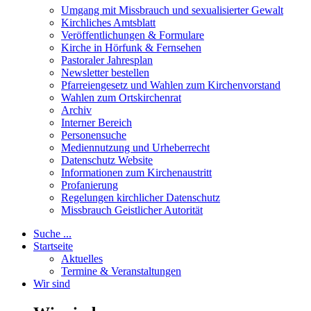
Umgang mit Missbrauch und sexualisierter Gewalt
Kirchliches Amtsblatt
Veröffentlichungen & Formulare
Kirche in Hörfunk & Fernsehen
Pastoraler Jahresplan
Newsletter bestellen
Pfarreiengesetz und Wahlen zum Kirchenvorstand
Wahlen zum Ortskirchenrat
Archiv
Interner Bereich
Personensuche
Mediennutzung und Urheberrecht
Datenschutz Website
Informationen zum Kirchenaustritt
Profanierung
Regelungen kirchlicher Datenschutz
Missbrauch Geistlicher Autorität
Suche ...
Startseite
Aktuelles
Termine & Veranstaltungen
Wir sind