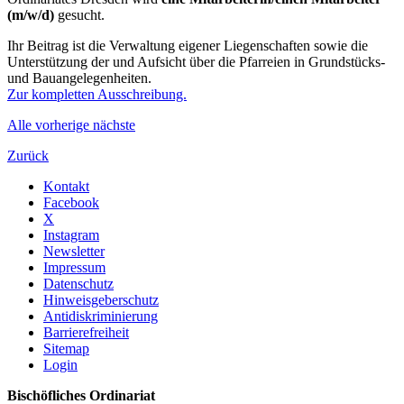
(m/w/d)
gesucht.
Ihr Beitrag ist die Verwaltung eigener Liegenschaften sowie die
Unterstützung der und Aufsicht über die Pfarreien in Grundstücks-
und Bauangelegenheiten.
Zur kompletten Ausschreibung.
Alle
vorherige
nächste
Zurück
Kontakt
Facebook
X
Instagram
Newsletter
Impressum
Datenschutz
Hinweisgeberschutz
Antidiskriminierung
Barrierefreiheit
Sitemap
Login
Bischöfliches Ordinariat