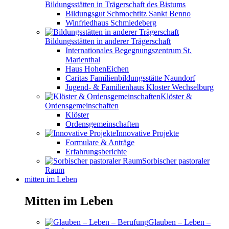
Bildungsstätten in Trägerschaft des Bistums
Bildungsgut Schmochtitz Sankt Benno
Winfriedhaus Schmiedeberg
Bildungsstätten in anderer Trägerschaft
Internationales Begegnungszentrum St.
Marienthal
Haus HohenEichen
Caritas Familienbildungsstätte Naundorf
Jugend- & Familienhaus Kloster Wechselburg
Klöster &
Ordensgemeinschaften
Klöster
Ordensgemeinschaften
Innovative Projekte
Formulare & Anträge
Erfahrungsberichte
Sorbischer pastoraler
Raum
mitten im Leben
Mitten im Leben
Glauben – Leben –