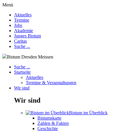
Menü
Aktuelles
Termine
Jobs
Akademie
Junges Bistum
Caritas
Suche ...
Bistum Dresden Meissen
Suche ...
Startseite
Aktuelles
Termine & Veranstaltungen
Wir sind
Wir sind
Bistum im Überblick
Bistumskarte
Zahlen & Fakten
Geschichte