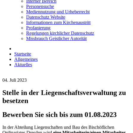
Interner Bereich
Personensuche
Mediennutzung und Urheberrecht
Datenschutz Website
Informationen zum Kirchenaustritt
Profanierung
Regelungen kirchlicher Datenschutz
Missbrauch Geistlicher Autorität
Startseite
Allgemeines
Aktuelles
04. Juli 2023
Stelle in der Liegenschaftsverwaltung zu
besetzen
Bewerben Sie sich bis zum 01.08.2023
In der Abteilung Liegenschaften und Bau des Bischöflichen
Ordinariates Dresden wird
eine Mitarbeiterin/einen Mitarbeiter