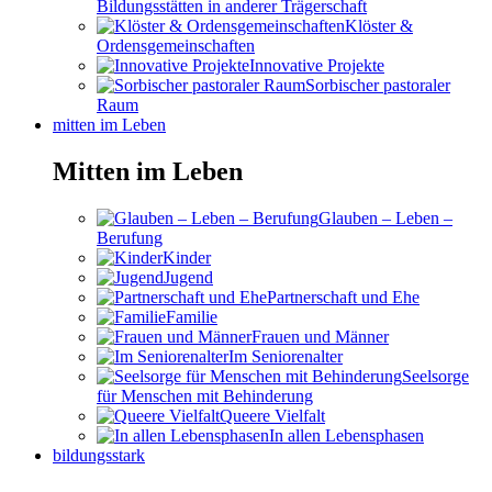
Bildungsstätten in anderer Trägerschaft
Klöster &
Ordensgemeinschaften
Innovative Projekte
Sorbischer pastoraler
Raum
mitten im Leben
Mitten im Leben
Glauben – Leben –
Berufung
Kinder
Jugend
Partnerschaft und Ehe
Familie
Frauen und Männer
Im Seniorenalter
Seelsorge
für Menschen mit Behinderung
Queere Vielfalt
In allen Lebensphasen
bildungsstark