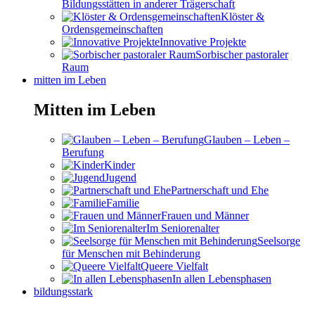
Bildungsstätten in anderer Trägerschaft
Klöster &
Ordensgemeinschaften
Innovative Projekte
Sorbischer pastoraler
Raum
mitten im Leben
Mitten im Leben
Glauben – Leben –
Berufung
Kinder
Jugend
Partnerschaft und Ehe
Familie
Frauen und Männer
Im Seniorenalter
Seelsorge
für Menschen mit Behinderung
Queere Vielfalt
In allen Lebensphasen
bildungsstark