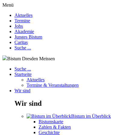
Menü
Aktuelles
Termine
Jobs
Akademie
Junges Bistum
Caritas
Suche ...
Bistum Dresden Meissen
Suche ...
Startseite
Aktuelles
Termine & Veranstaltungen
Wir sind
Wir sind
Bistum im Überblick
Bistumskarte
Zahlen & Fakten
Geschichte