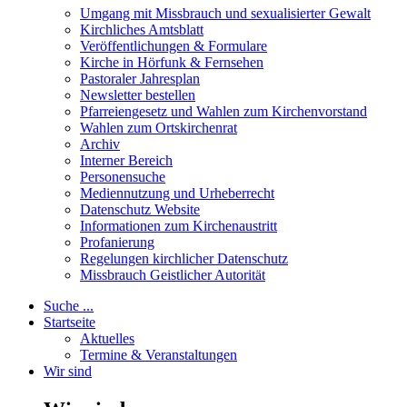
Umgang mit Missbrauch und sexualisierter Gewalt
Kirchliches Amtsblatt
Veröffentlichungen & Formulare
Kirche in Hörfunk & Fernsehen
Pastoraler Jahresplan
Newsletter bestellen
Pfarreiengesetz und Wahlen zum Kirchenvorstand
Wahlen zum Ortskirchenrat
Archiv
Interner Bereich
Personensuche
Mediennutzung und Urheberrecht
Datenschutz Website
Informationen zum Kirchenaustritt
Profanierung
Regelungen kirchlicher Datenschutz
Missbrauch Geistlicher Autorität
Suche ...
Startseite
Aktuelles
Termine & Veranstaltungen
Wir sind