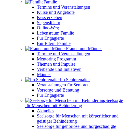
Familie
Termine und Veranstaltungen
Kurse und Angebote
Kess erziehen
Segensfeiern
Online-Weg
Lebensraum Familie
Für Engagierte
Ein-Eltern-Familie
Frauen und Männer
Termine und Veranstaltungen
Mentoring Programm
Themen und Impulse
Verbände und Initiativen
Männer
Im Seniorenalter
Veranstaltungen für Senioren
Vorsorge und Beratung
Für Engagierte
Seelsorge
für Menschen mit Behinderung
Aktuelles
Seelsorge für Menschen mit körperlicher und
geistiger Behinderung
Seelsorge für gehörlose und hörgeschädigte