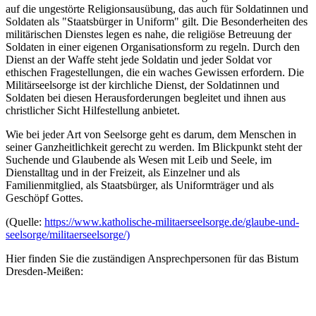
auf die ungestörte Religionsausübung, das auch für Soldatinnen und
Soldaten als "Staatsbürger in Uniform" gilt. Die Besonderheiten des
militärischen Dienstes legen es nahe, die religiöse Betreuung der
Soldaten in einer eigenen Organisationsform zu regeln. Durch den
Dienst an der Waffe steht jede Soldatin und jeder Soldat vor
ethischen Fragestellungen, die ein waches Gewissen erfordern. Die
Militärseelsorge ist der kirchliche Dienst, der Soldatinnen und
Soldaten bei diesen Herausforderungen begleitet und ihnen aus
christlicher Sicht Hilfestellung anbietet.
Wie bei jeder Art von Seelsorge geht es darum, dem Menschen in
seiner Ganzheitlichkeit gerecht zu werden. Im Blickpunkt steht der
Suchende und Glaubende als Wesen mit Leib und Seele, im
Dienstalltag und in der Freizeit, als Einzelner und als
Familienmitglied, als Staatsbürger, als Uniformträger und als
Geschöpf Gottes.
(Quelle:
https://www.katholische-militaerseelsorge.de/glaube-und-
seelsorge/militaerseelsorge/)
Hier finden Sie die zuständigen Ansprechpersonen für das Bistum
Dresden-Meißen: