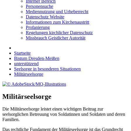
Interner Bereich
Personensuche
Mediennutzung und Urheberrecht
Datenschutz Website
Informationen zum Kirchenaustritt
Profanierung
Regelungen kirchlicher Datenschutz
Missbrauch Geistlicher Autorität
Startseite
Bistum Dresden-Meißen
unterstützend
Seelsorge in besonderen Situationen
Militärseelsorge
Militärseelsorge
Die Militärseelsorge leistet einen wichtigen Beitrag zur
seelsorglichen Betreuung von Soldatinnen und Soldaten und deren
Familien.
Das rechtliche Fundament der Militärseelsorge ist das Grundrecht