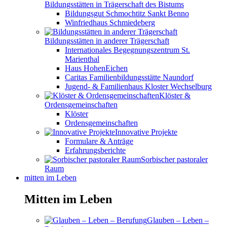
Bildungsstätten in Trägerschaft des Bistums
Bildungsgut Schmochtitz Sankt Benno
Winfriedhaus Schmiedeberg
Bildungsstätten in anderer Trägerschaft
Internationales Begegnungszentrum St.
Marienthal
Haus HohenEichen
Caritas Familienbildungsstätte Naundorf
Jugend- & Familienhaus Kloster Wechselburg
Klöster &
Ordensgemeinschaften
Klöster
Ordensgemeinschaften
Innovative Projekte
Formulare & Anträge
Erfahrungsberichte
Sorbischer pastoraler
Raum
mitten im Leben
Mitten im Leben
Glauben – Leben –