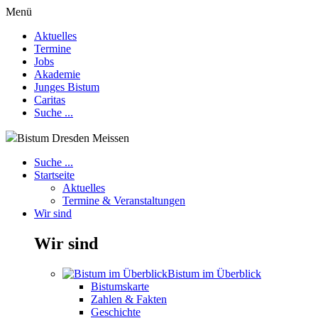
Menü
Aktuelles
Termine
Jobs
Akademie
Junges Bistum
Caritas
Suche ...
Bistum Dresden Meissen
Suche ...
Startseite
Aktuelles
Termine & Veranstaltungen
Wir sind
Wir sind
Bistum im Überblick
Bistumskarte
Zahlen & Fakten
Geschichte