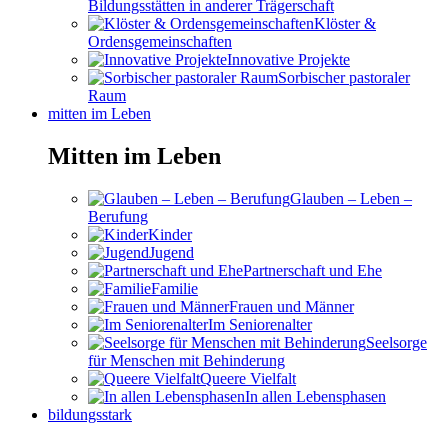
Bildungsstätten in anderer Trägerschaft
Klöster &
Ordensgemeinschaften
Innovative Projekte
Sorbischer pastoraler
Raum
mitten im Leben
Mitten im Leben
Glauben – Leben –
Berufung
Kinder
Jugend
Partnerschaft und Ehe
Familie
Frauen und Männer
Im Seniorenalter
Seelsorge
für Menschen mit Behinderung
Queere Vielfalt
In allen Lebensphasen
bildungsstark