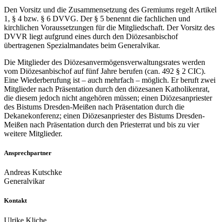
Den Vorsitz und die Zusammensetzung des Gremiums regelt Artikel
1, § 4 bzw. § 6 DVVG. Der § 5 benennt die fachlichen und
kirchlichen Voraussetzungen für die Mitgliedschaft. Der Vorsitz des
DVVR liegt aufgrund eines durch den Diözesanbischof
übertragenen Spezialmandates beim Generalvikar.
Die Mitglieder des Diözesanvermögensverwaltungsrates werden
vom Diözesanbischof auf fünf Jahre berufen (can. 492 § 2 CIC).
Eine Wiederberufung ist – auch mehrfach – möglich. Er beruft zwei
Mitglieder nach Präsentation durch den diözesanen Katholikenrat,
die diesem jedoch nicht angehören müssen; einen Diözesanpriester
des Bistums Dresden-Meißen nach Präsentation durch die
Dekanekonferenz; einen Diözesanpriester des Bistums Dresden-
Meißen nach Präsentation durch den Priesterrat und bis zu vier
weitere Mitglieder.
Ansprechpartner
Andreas Kutschke
Generalvikar
Kontakt
Ulrike Kliche