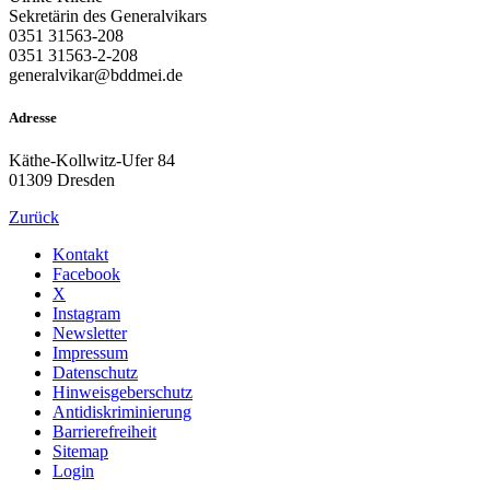
Sekretärin des Generalvikars
0351 31563-208
0351 31563-2-208
generalvikar@bddmei.de
Adresse
Käthe-Kollwitz-Ufer 84
01309 Dresden
Zurück
Kontakt
Facebook
X
Instagram
Newsletter
Impressum
Datenschutz
Hinweisgeberschutz
Antidiskriminierung
Barrierefreiheit
Sitemap
Login