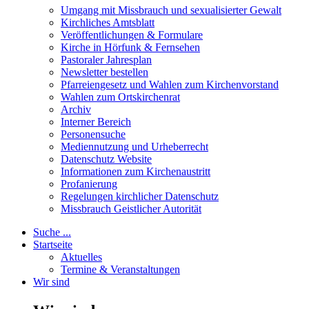
Umgang mit Missbrauch und sexualisierter Gewalt
Kirchliches Amtsblatt
Veröffentlichungen & Formulare
Kirche in Hörfunk & Fernsehen
Pastoraler Jahresplan
Newsletter bestellen
Pfarreiengesetz und Wahlen zum Kirchenvorstand
Wahlen zum Ortskirchenrat
Archiv
Interner Bereich
Personensuche
Mediennutzung und Urheberrecht
Datenschutz Website
Informationen zum Kirchenaustritt
Profanierung
Regelungen kirchlicher Datenschutz
Missbrauch Geistlicher Autorität
Suche ...
Startseite
Aktuelles
Termine & Veranstaltungen
Wir sind