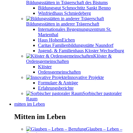
Bildungsstätten in Trägerschaft des Bistums
Bildungsgut Schmochtitz Sankt Benno
Winfriedhaus Schmiedeberg
Bildungsstätten in anderer Trägerschaft
Internationales Begegnungszentrum St.
Marienthal
Haus HohenEichen
Caritas Familienbildungsstätte Naundorf
Jugend- & Familienhaus Kloster Wechselburg
Klöster &
Ordensgemeinschaften
Klöster
Ordensgemeinschaften
Innovative Projekte
Formulare & Anträge
Erfahrungsberichte
Sorbischer pastoraler
Raum
mitten im Leben
Mitten im Leben
Glauben – Leben –