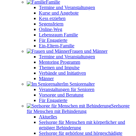
Familie
Termine und Veranstaltungen
Kurse und Angebote
Kess erziehen
Segensfeiern
Online-Weg
Lebensraum Familie
Für Engagierte
Ein-Eltern-Familie
Frauen und Männer
Termine und Veranstaltungen
Mentoring Programm
Themen und Impulse
Verbände und Initiativen
Männer
Im Seniorenalter
Veranstaltungen für Senioren
Vorsorge und Beratung
Für Engagierte
Seelsorge
für Menschen mit Behinderung
Aktuelles
Seelsorge für Menschen mit körperlicher und
geistiger Behinderung
Seelsorge für gehörlose und hörgeschädigte