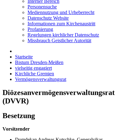
Interner Bereich
Personensuche
Mediennutzung und Urheberrecht
Datenschutz Website
Informationen zum Kirchenaustritt
Profanierung
Regelungen kirchlicher Datenschutz
Missbrauch Geistlicher Autorität
Startseite
Bistum Dresden-Meißen
vielseitig engagiert
Kirchliche Gremien
Vermögensverwaltungsrat
Diözesanvermögensverwaltungsrat
(DVVR)
Besetzung
Vorsitzender
Domdekan Andreas Kutschke, Generalvikar