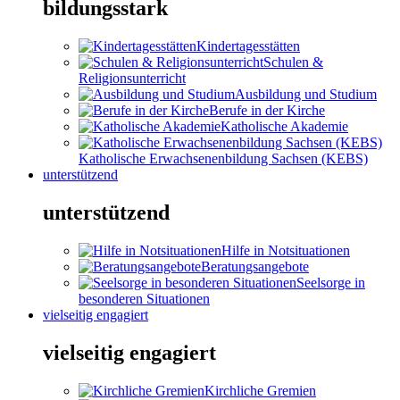
bildungsstark
Kindertagesstätten
Schulen &
Religionsunterricht
Ausbildung und Studium
Berufe in der Kirche
Katholische Akademie
Katholische Erwachsenenbildung Sachsen (KEBS)
unterstützend
unterstützend
Hilfe in Notsituationen
Beratungsangebote
Seelsorge in
besonderen Situationen
vielseitig engagiert
vielseitig engagiert
Kirchliche Gremien