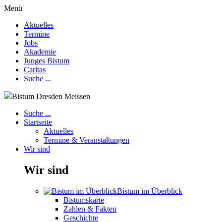
Menü
Aktuelles
Termine
Jobs
Akademie
Junges Bistum
Caritas
Suche ...
Bistum Dresden Meissen
Suche ...
Startseite
Aktuelles
Termine & Veranstaltungen
Wir sind
Wir sind
Bistum im Überblick
Bistumskarte
Zahlen & Fakten
Geschichte