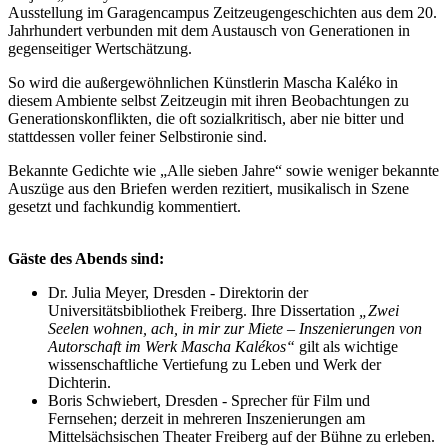
Ausstellung im Garagencampus Zeitzeugengeschichten aus dem 20.
Jahrhundert verbunden mit dem Austausch von Generationen in
gegenseitiger Wertschätzung.
So wird die außergewöhnlichen Künstlerin Mascha Kaléko in
diesem Ambiente selbst Zeitzeugin mit ihren Beobachtungen zu
Generationskonflikten, die oft sozialkritisch, aber nie bitter und
stattdessen voller feiner Selbstironie sind.
Bekannte Gedichte wie „Alle sieben Jahre“ sowie weniger bekannte
Auszüge aus den Briefen werden rezitiert, musikalisch in Szene
gesetzt und fachkundig kommentiert.
Gäste des Abends sind:
Dr. Julia Meyer, Dresden - Direktorin der
Universitätsbibliothek Freiberg. Ihre Dissertation
„Zwei
Seelen wohnen, ach, in mir zur Miete – Inszenierungen von
Autorschaft im Werk Mascha Kalékos“
gilt als wichtige
wissenschaftliche Vertiefung zu Leben und Werk der
Dichterin.
Boris Schwiebert, Dresden - Sprecher für Film und
Fernsehen; derzeit in mehreren Inszenierungen am
Mittelsächsischen Theater Freiberg auf der Bühne zu erleben.