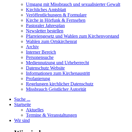
Umgang mit Missbrauch und sexualisierter Gewalt
Kirchliches Amtsblatt
Veröffentlichungen & Formulare
Kirche in Hörfunk & Fernsehen
Pastoraler Jahresplan
Newsletter bestellen
Pfarreiengesetz und Wahlen zum Kirchenvorstand
Wahlen zum Ortskirchenrat
Archiv
Interner Bereich
Personensuche
Mediennutzung und Urheberrecht
Datenschutz Website
Informationen zum Kirchenaustritt
Profanierung
Regelungen kirchlicher Datenschutz
Missbrauch Geistlicher Autorität
Suche ...
Startseite
Aktuelles
Termine & Veranstaltungen
Wir sind