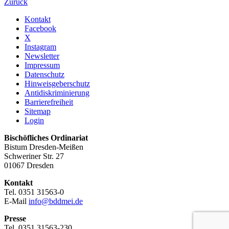
Zurück
Kontakt
Facebook
X
Instagram
Newsletter
Impressum
Datenschutz
Hinweisgeberschutz
Antidiskriminierung
Barrierefreiheit
Sitemap
Login
Bischöfliches Ordinariat
Bistum Dresden-Meißen
Schweriner Str. 27
01067 Dresden
Kontakt
Tel. 0351 31563-0
E-Mail
info@bddmei.de
Presse
Tel. 0351 31563-230