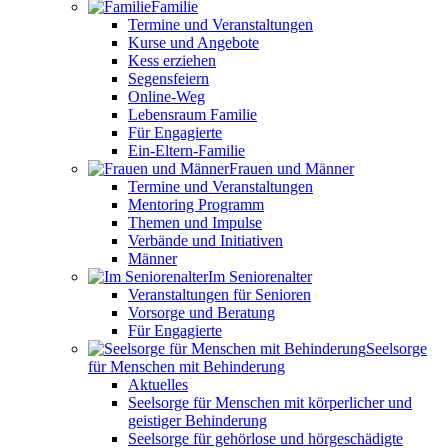
Familie
Termine und Veranstaltungen
Kurse und Angebote
Kess erziehen
Segensfeiern
Online-Weg
Lebensraum Familie
Für Engagierte
Ein-Eltern-Familie
Frauen und Männer
Termine und Veranstaltungen
Mentoring Programm
Themen und Impulse
Verbände und Initiativen
Männer
Im Seniorenalter
Veranstaltungen für Senioren
Vorsorge und Beratung
Für Engagierte
Seelsorge
für Menschen mit Behinderung
Aktuelles
Seelsorge für Menschen mit körperlicher und
geistiger Behinderung
Seelsorge für gehörlose und hörgeschädigte