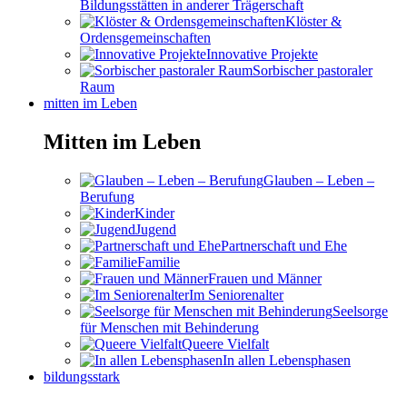
Bildungsstätten in anderer Trägerschaft
Klöster &
Ordensgemeinschaften
Innovative Projekte
Sorbischer pastoraler
Raum
mitten im Leben
Mitten im Leben
Glauben – Leben –
Berufung
Kinder
Jugend
Partnerschaft und Ehe
Familie
Frauen und Männer
Im Seniorenalter
Seelsorge
für Menschen mit Behinderung
Queere Vielfalt
In allen Lebensphasen
bildungsstark