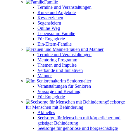
Familie
Termine und Veranstaltungen
Kurse und Angebote
Kess erziehen
Segensfeiern
Online-Weg
Lebensraum Familie
Für Engagierte
Ein-Eltern-Familie
Frauen und Männer
Termine und Veranstaltungen
Mentoring Programm
Themen und Impulse
Verbände und Initiativen
Männer
Im Seniorenalter
Veranstaltungen für Senioren
Vorsorge und Beratung
Für Engagierte
Seelsorge
für Menschen mit Behinderung
Aktuelles
Seelsorge für Menschen mit körperlicher und
geistiger Behinderung
Seelsorge für gehörlose und hörgeschädigte