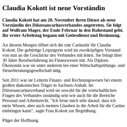
Claudia Kokott ist neue Vorständin
Claudia Kokott hat am 20. November ihren Dienst als neue
Vorständin des Diözesancaritasverbandes angetreten. Sie folgt
auf Wolfram Mager, der Ende Februar in den Ruhestand geht.
Ihr erster Arbeitstag begann mit Gottesdienst und Besinnung.
An diesem Morgen öffnet sich die rote Caritastür für Claudia
Kokott. Die gebürtige Leipzigerin wird im zweiköpfigen Vorstand
von nun an die Geschicke des Verbandes mit leiten. Sie bringt über
30 Jahre Berufserfahrung im Finanzwesen mit. Als Diplom-
Ökonomin war sie unter anderem bei einer Wirtschaftsprüfungs- und
Steuerberatungsgesellschaft tätig.
Seit 2011 war sie Leiterin Finanz- und Rechnungswesen bei einem
großen diakonischen Träger in Sachsen-Anhalt. Im
Diözesancaritasverband wird sie sowohl für die wirtschaftlichen
Fragen des Verbandes zuständig sein wie auch für die Bereiche
Personal und Arbeitsrecht. "Ich freue mich sehr darauf, dass ich
mein Wissen, aber auch meinen Glauben in die Arbeit für die Caritas
einbringen kann", sagte Frau Kokott zur Begrüßung.
Pilger der Hoffnung