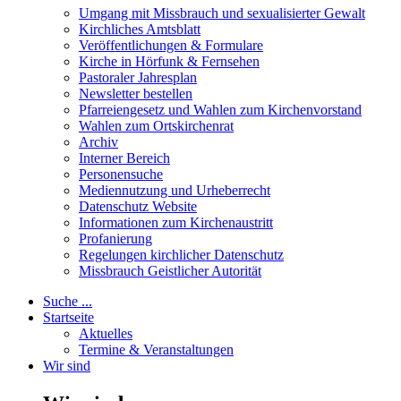
Umgang mit Missbrauch und sexualisierter Gewalt
Kirchliches Amtsblatt
Veröffentlichungen & Formulare
Kirche in Hörfunk & Fernsehen
Pastoraler Jahresplan
Newsletter bestellen
Pfarreiengesetz und Wahlen zum Kirchenvorstand
Wahlen zum Ortskirchenrat
Archiv
Interner Bereich
Personensuche
Mediennutzung und Urheberrecht
Datenschutz Website
Informationen zum Kirchenaustritt
Profanierung
Regelungen kirchlicher Datenschutz
Missbrauch Geistlicher Autorität
Suche ...
Startseite
Aktuelles
Termine & Veranstaltungen
Wir sind