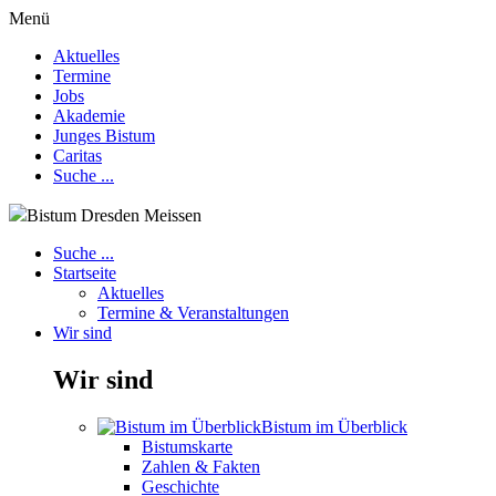
Menü
Aktuelles
Termine
Jobs
Akademie
Junges Bistum
Caritas
Suche ...
Bistum Dresden Meissen
Suche ...
Startseite
Aktuelles
Termine & Veranstaltungen
Wir sind
Wir sind
Bistum im Überblick
Bistumskarte
Zahlen & Fakten
Geschichte