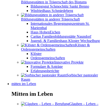
Bildungsstätten in Trägerschaft des Bistums
Bildungsgut Schmochtitz Sankt Benno
Winfriedhaus Schmiedeberg
Bildungsstätten in anderer Trägerschaft
Internationales Begegnungszentrum St.
Marienthal
Haus HohenEichen
Caritas Familienbildungsstätte Naundorf
Jugend- & Familienhaus Kloster Wechselburg
Klöster &
Ordensgemeinschaften
Klöster
Ordensgemeinschaften
Innovative Projekte
Formulare & Anträge
Erfahrungsberichte
Sorbischer pastoraler
Raum
mitten im Leben
Mitten im Leben
Glauben – Leben –