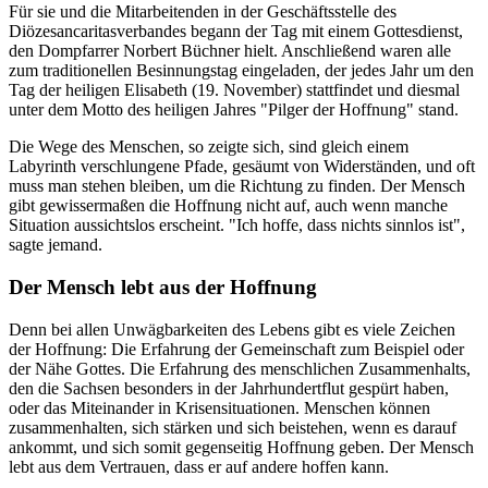
Für sie und die Mitarbeitenden in der Geschäftsstelle des
Diözesancaritasverbandes begann der Tag mit einem Gottesdienst,
den Dompfarrer Norbert Büchner hielt. Anschließend waren alle
zum traditionellen Besinnungstag eingeladen, der jedes Jahr um den
Tag der heiligen Elisabeth (19. November) stattfindet und diesmal
unter dem Motto des heiligen Jahres "Pilger der Hoffnung" stand.
Die Wege des Menschen, so zeigte sich, sind gleich einem
Labyrinth verschlungene Pfade, gesäumt von Widerständen, und oft
muss man stehen bleiben, um die Richtung zu finden. Der Mensch
gibt gewissermaßen die Hoffnung nicht auf, auch wenn manche
Situation aussichtslos erscheint. "Ich hoffe, dass nichts sinnlos ist",
sagte jemand.
Der Mensch lebt aus der Hoffnung
Denn bei allen Unwägbarkeiten des Lebens gibt es viele Zeichen
der Hoffnung: Die Erfahrung der Gemeinschaft zum Beispiel oder
der Nähe Gottes. Die Erfahrung des menschlichen Zusammenhalts,
den die Sachsen besonders in der Jahrhundertflut gespürt haben,
oder das Miteinander in Krisensituationen. Menschen können
zusammenhalten, sich stärken und sich beistehen, wenn es darauf
ankommt, und sich somit gegenseitig Hoffnung geben. Der Mensch
lebt aus dem Vertrauen, dass er auf andere hoffen kann.