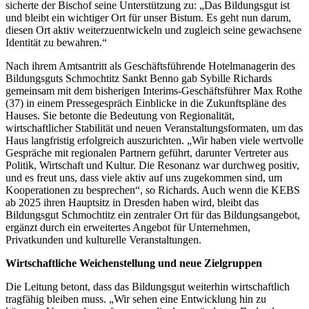
sicherte der Bischof seine Unterstützung zu: „Das Bildungsgut ist
und bleibt ein wichtiger Ort für unser Bistum. Es geht nun darum,
diesen Ort aktiv weiterzuentwickeln und zugleich seine gewachsene
Identität zu bewahren.“
Nach ihrem Amtsantritt als Geschäftsführende Hotelmanagerin des
Bildungsguts Schmochtitz Sankt Benno gab Sybille Richards
gemeinsam mit dem bisherigen Interims-Geschäftsführer Max Rothe
(37) in einem Pressegespräch Einblicke in die Zukunftspläne des
Hauses. Sie betonte die Bedeutung von Regionalität,
wirtschaftlicher Stabilität und neuen Veranstaltungsformaten, um das
Haus langfristig erfolgreich auszurichten. „Wir haben viele wertvolle
Gespräche mit regionalen Partnern geführt, darunter Vertreter aus
Politik, Wirtschaft und Kultur. Die Resonanz war durchweg positiv,
und es freut uns, dass viele aktiv auf uns zugekommen sind, um
Kooperationen zu besprechen“, so Richards. Auch wenn die KEBS
ab 2025 ihren Hauptsitz in Dresden haben wird, bleibt das
Bildungsgut Schmochtitz ein zentraler Ort für das Bildungsangebot,
ergänzt durch ein erweitertes Angebot für Unternehmen,
Privatkunden und kulturelle Veranstaltungen.
Wirtschaftliche Weichenstellung und neue Zielgruppen
Die Leitung betont, dass das Bildungsgut weiterhin wirtschaftlich
tragfähig bleiben muss. „Wir sehen eine Entwicklung hin zu