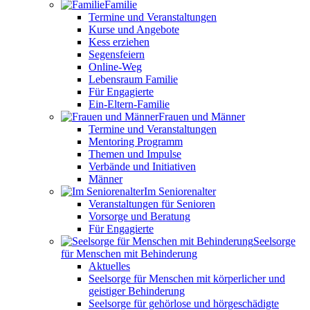
Familie
Termine und Veranstaltungen
Kurse und Angebote
Kess erziehen
Segensfeiern
Online-Weg
Lebensraum Familie
Für Engagierte
Ein-Eltern-Familie
Frauen und Männer
Termine und Veranstaltungen
Mentoring Programm
Themen und Impulse
Verbände und Initiativen
Männer
Im Seniorenalter
Veranstaltungen für Senioren
Vorsorge und Beratung
Für Engagierte
Seelsorge
für Menschen mit Behinderung
Aktuelles
Seelsorge für Menschen mit körperlicher und
geistiger Behinderung
Seelsorge für gehörlose und hörgeschädigte