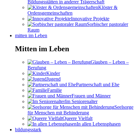
Bildungsstätten in anderer Trägerschaft
Klöster &
Ordensgemeinschaften
Innovative Projekte
Sorbischer pastoraler
Raum
mitten im Leben
Mitten im Leben
Glauben – Leben –
Berufung
Kinder
Jugend
Partnerschaft und Ehe
Familie
Frauen und Männer
Im Seniorenalter
Seelsorge
für Menschen mit Behinderung
Queere Vielfalt
In allen Lebensphasen
bildungsstark