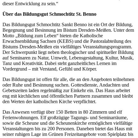
dieser Entwicklung zu sein.“
Über das Bildungsgut Schmochtitz St. Benno
Das Bildungsgut Schmochtitz Sankt Benno ist ein Ort der Bildung,
Begegnung und Besinnung im Bistum Dresden-Meißen. Unter dem
Motto „Bildung zum Leben“ bieten die Katholische
Erwachsenbildung Sachsen (KEBS) und die Pastoralabteilung des
Bistums Dresden-Meißen ein vielfältiges Veranstaltungsprogramm.
Der Schwerpunkt liegt neben theologischer und spiritueller Bildung
auf Seminaren zu Natur, Umwelt, Lebensgestaltung, Kultur, Musik,
Tanz und Kreativität. Dabei steht ganzheitliches Lernen im
Vordergrund – mit Verstand, Gefühl und Körper.
Das Bildungsgut ist offen für alle, die an den Angeboten teilnehmen
oder Ruhe und Besinnung suchen. Gottesdienste, Andachten und
Gebetszeiten laden regelmäßig zur Einkehr ein. Das Haus arbeitet
eng mit kirchlichen und öffentlichen Partnern zusammen und bleibt
den Werten der katholischen Kirche verpflichtet.
Das Anwesen verfügt über 150 Betten in 80 Zimmern und elf
Ferienwohnungen. Elf großzügige Tagungs- und Seminarräume,
sowie die Scheune und die Scheunenkirche ermöglichen vielfältige
Veranstaltungen bis zu 200 Personen. Daneben bietet das Haus mit
seiner ruhigen Lage im Grünen Freizeitangebote vom Spielplatz bis