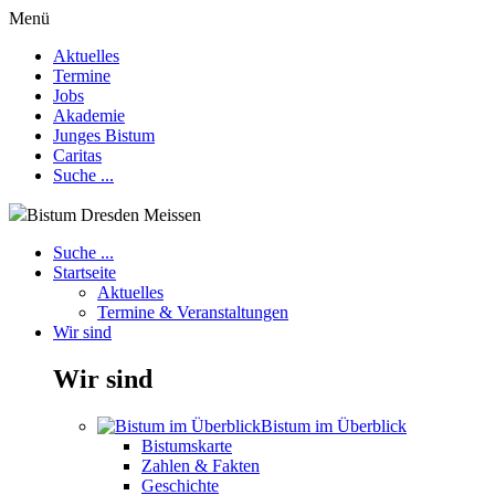
Menü
Aktuelles
Termine
Jobs
Akademie
Junges Bistum
Caritas
Suche ...
Bistum Dresden Meissen
Suche ...
Startseite
Aktuelles
Termine & Veranstaltungen
Wir sind
Wir sind
Bistum im Überblick
Bistumskarte
Zahlen & Fakten
Geschichte