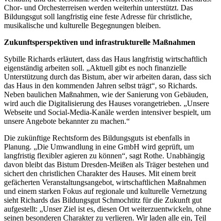
Chor- und Orchesterreisen werden weiterhin unterstützt. Das
Bildungsgut soll langfristig eine feste Adresse für christliche,
musikalische und kulturelle Begegnungen bleiben.
Zukunftsperspektiven und infrastrukturelle Maßnahmen
Sybille Richards erläutert, dass das Haus langfristig wirtschaftlich
eigenständig arbeiten soll. „Aktuell gibt es noch finanzielle
Unterstützung durch das Bistum, aber wir arbeiten daran, dass sich
das Haus in den kommenden Jahren selbst trägt“, so Richards.
Neben baulichen Maßnahmen, wie der Sanierung von Gebäuden,
wird auch die Digitalisierung des Hauses vorangetrieben. „Unsere
Webseite und Social-Media-Kanäle werden intensiver bespielt, um
unsere Angebote bekannter zu machen.“
Die zukünftige Rechtsform des Bildungsguts ist ebenfalls in
Planung. „Die Umwandlung in eine GmbH wird geprüft, um
langfristig flexibler agieren zu können“, sagt Rothe. Unabhängig
davon bleibt das Bistum Dresden-Meißen als Träger bestehen und
sichert den christlichen Charakter des Hauses. Mit einem breit
gefächerten Veranstaltungsangebot, wirtschaftlichen Maßnahmen
und einem starken Fokus auf regionale und kulturelle Vernetzung
sieht Richards das Bildungsgut Schmochtitz für die Zukunft gut
aufgestellt: „Unser Ziel ist es, diesen Ort weiterzuentwickeln, ohne
seinen besonderen Charakter zu verlieren. Wir laden alle ein, Teil