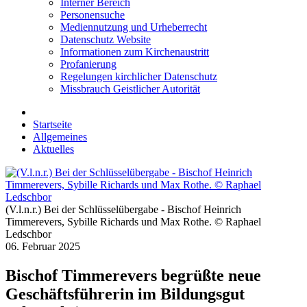
Interner Bereich
Personensuche
Mediennutzung und Urheberrecht
Datenschutz Website
Informationen zum Kirchenaustritt
Profanierung
Regelungen kirchlicher Datenschutz
Missbrauch Geistlicher Autorität
Startseite
Allgemeines
Aktuelles
(V.l.n.r.) Bei der Schlüsselübergabe - Bischof Heinrich
Timmerevers, Sybille Richards und Max Rothe. © Raphael
Ledschbor
06. Februar 2025
Bischof Timmerevers begrüßte neue
Geschäftsführerin im Bildungsgut