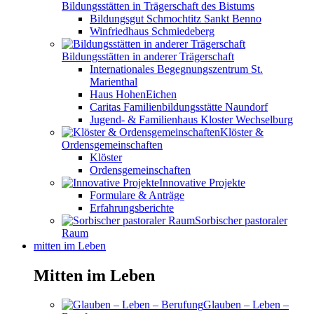
Bildungsstätten in Trägerschaft des Bistums
Bildungsgut Schmochtitz Sankt Benno
Winfriedhaus Schmiedeberg
Bildungsstätten in anderer Trägerschaft
Internationales Begegnungszentrum St.
Marienthal
Haus HohenEichen
Caritas Familienbildungsstätte Naundorf
Jugend- & Familienhaus Kloster Wechselburg
Klöster &
Ordensgemeinschaften
Klöster
Ordensgemeinschaften
Innovative Projekte
Formulare & Anträge
Erfahrungsberichte
Sorbischer pastoraler
Raum
mitten im Leben
Mitten im Leben
Glauben – Leben –