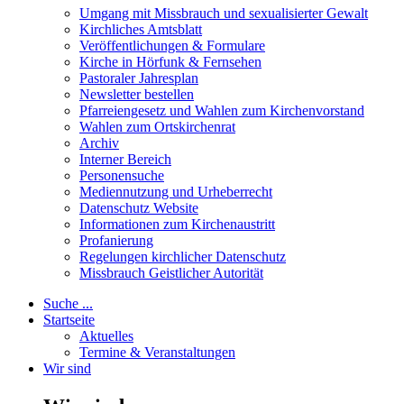
Umgang mit Missbrauch und sexualisierter Gewalt
Kirchliches Amtsblatt
Veröffentlichungen & Formulare
Kirche in Hörfunk & Fernsehen
Pastoraler Jahresplan
Newsletter bestellen
Pfarreiengesetz und Wahlen zum Kirchenvorstand
Wahlen zum Ortskirchenrat
Archiv
Interner Bereich
Personensuche
Mediennutzung und Urheberrecht
Datenschutz Website
Informationen zum Kirchenaustritt
Profanierung
Regelungen kirchlicher Datenschutz
Missbrauch Geistlicher Autorität
Suche ...
Startseite
Aktuelles
Termine & Veranstaltungen
Wir sind