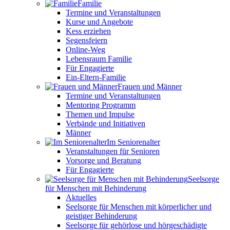
Familie
Termine und Veranstaltungen
Kurse und Angebote
Kess erziehen
Segensfeiern
Online-Weg
Lebensraum Familie
Für Engagierte
Ein-Eltern-Familie
Frauen und Männer
Termine und Veranstaltungen
Mentoring Programm
Themen und Impulse
Verbände und Initiativen
Männer
Im Seniorenalter
Veranstaltungen für Senioren
Vorsorge und Beratung
Für Engagierte
Seelsorge
für Menschen mit Behinderung
Aktuelles
Seelsorge für Menschen mit körperlicher und
geistiger Behinderung
Seelsorge für gehörlose und hörgeschädigte