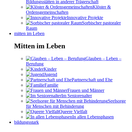
Bildungsstätten in anderer Trägerschaft
Klöster &
Ordensgemeinschaften
Innovative Projekte
Sorbischer pastoraler
Raum
mitten im Leben
Mitten im Leben
Glauben – Leben –
Berufung
Kinder
Jugend
Partnerschaft und Ehe
Familie
Frauen und Männer
Im Seniorenalter
Seelsorge
für Menschen mit Behinderung
Queere Vielfalt
In allen Lebensphasen
bildungsstark