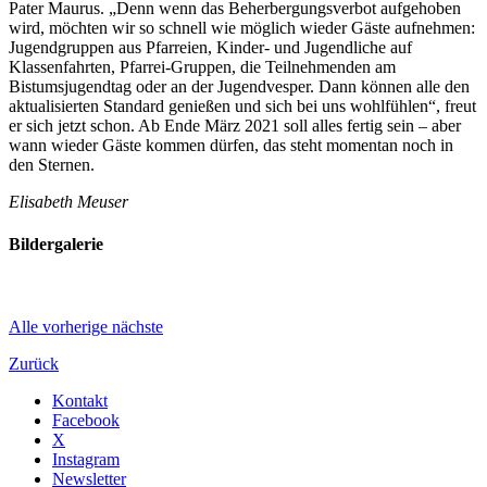
Pater Maurus. „Denn wenn das Beherbergungsverbot aufgehoben
wird, möchten wir so schnell wie möglich wieder Gäste aufnehmen:
Jugendgruppen aus Pfarreien, Kinder- und Jugendliche auf
Klassenfahrten, Pfarrei-Gruppen, die Teilnehmenden am
Bistumsjugendtag oder an der Jugendvesper. Dann können alle den
aktualisierten Standard genießen und sich bei uns wohlfühlen“, freut
er sich jetzt schon. Ab Ende März 2021 soll alles fertig sein – aber
wann wieder Gäste kommen dürfen, das steht momentan noch in
den Sternen.
Elisabeth Meuser
Bildergalerie
Alle
vorherige
nächste
Zurück
Kontakt
Facebook
X
Instagram
Newsletter