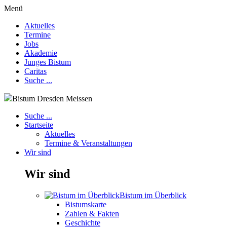
Menü
Aktuelles
Termine
Jobs
Akademie
Junges Bistum
Caritas
Suche ...
Bistum Dresden Meissen
Suche ...
Startseite
Aktuelles
Termine & Veranstaltungen
Wir sind
Wir sind
Bistum im Überblick
Bistumskarte
Zahlen & Fakten
Geschichte