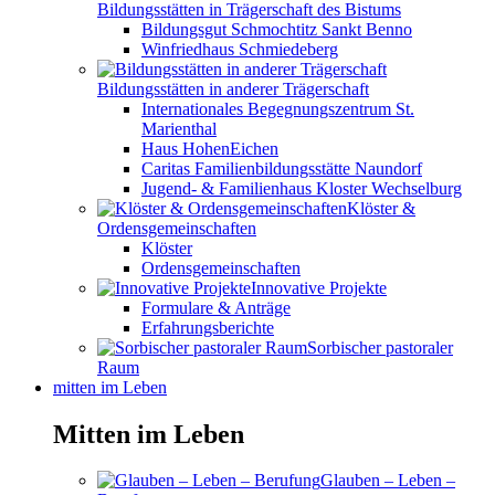
Bildungsstätten in Trägerschaft des Bistums
Bildungsgut Schmochtitz Sankt Benno
Winfriedhaus Schmiedeberg
Bildungsstätten in anderer Trägerschaft
Internationales Begegnungszentrum St.
Marienthal
Haus HohenEichen
Caritas Familienbildungsstätte Naundorf
Jugend- & Familienhaus Kloster Wechselburg
Klöster &
Ordensgemeinschaften
Klöster
Ordensgemeinschaften
Innovative Projekte
Formulare & Anträge
Erfahrungsberichte
Sorbischer pastoraler
Raum
mitten im Leben
Mitten im Leben
Glauben – Leben –