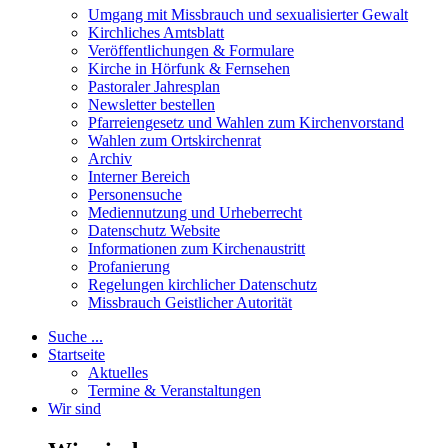
Umgang mit Missbrauch und sexualisierter Gewalt
Kirchliches Amtsblatt
Veröffentlichungen & Formulare
Kirche in Hörfunk & Fernsehen
Pastoraler Jahresplan
Newsletter bestellen
Pfarreiengesetz und Wahlen zum Kirchenvorstand
Wahlen zum Ortskirchenrat
Archiv
Interner Bereich
Personensuche
Mediennutzung und Urheberrecht
Datenschutz Website
Informationen zum Kirchenaustritt
Profanierung
Regelungen kirchlicher Datenschutz
Missbrauch Geistlicher Autorität
Suche ...
Startseite
Aktuelles
Termine & Veranstaltungen
Wir sind