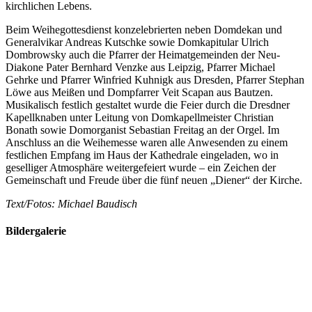
kirchlichen Lebens.
Beim Weihegottesdienst konzelebrierten neben Domdekan und
Generalvikar Andreas Kutschke sowie Domkapitular Ulrich
Dombrowsky auch die Pfarrer der Heimatgemeinden der Neu-
Diakone Pater Bernhard Venzke aus Leipzig, Pfarrer Michael
Gehrke und Pfarrer Winfried Kuhnigk aus Dresden, Pfarrer Stephan
Löwe aus Meißen und Dompfarrer Veit Scapan aus Bautzen.
Musikalisch festlich gestaltet wurde die Feier durch die Dresdner
Kapellknaben unter Leitung von Domkapellmeister Christian
Bonath sowie Domorganist Sebastian Freitag an der Orgel. Im
Anschluss an die Weihemesse waren alle Anwesenden zu einem
festlichen Empfang im Haus der Kathedrale eingeladen, wo in
geselliger Atmosphäre weitergefeiert wurde – ein Zeichen der
Gemeinschaft und Freude über die fünf neuen „Diener“ der Kirche.
Text/Fotos: Michael Baudisch
Bildergalerie