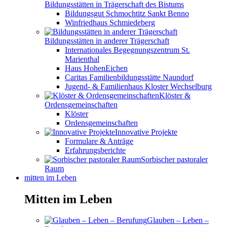
Bildungsstätten in Trägerschaft des Bistums
Bildungsgut Schmochtitz Sankt Benno
Winfriedhaus Schmiedeberg
Bildungsstätten in anderer Trägerschaft
Internationales Begegnungszentrum St.
Marienthal
Haus HohenEichen
Caritas Familienbildungsstätte Naundorf
Jugend- & Familienhaus Kloster Wechselburg
Klöster &
Ordensgemeinschaften
Klöster
Ordensgemeinschaften
Innovative Projekte
Formulare & Anträge
Erfahrungsberichte
Sorbischer pastoraler
Raum
mitten im Leben
Mitten im Leben
Glauben – Leben –