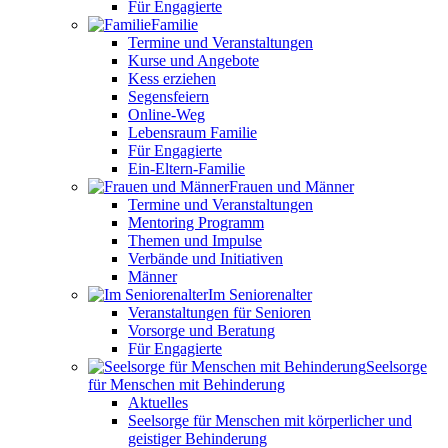
Für Engagierte
Familie
Termine und Veranstaltungen
Kurse und Angebote
Kess erziehen
Segensfeiern
Online-Weg
Lebensraum Familie
Für Engagierte
Ein-Eltern-Familie
Frauen und Männer
Termine und Veranstaltungen
Mentoring Programm
Themen und Impulse
Verbände und Initiativen
Männer
Im Seniorenalter
Veranstaltungen für Senioren
Vorsorge und Beratung
Für Engagierte
Seelsorge
für Menschen mit Behinderung
Aktuelles
Seelsorge für Menschen mit körperlicher und
geistiger Behinderung