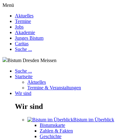
Menü
Aktuelles
Termine
Jobs
Akademie
Junges Bistum
Caritas
Suche ...
Bistum Dresden Meissen
Suche ...
Startseite
Aktuelles
Termine & Veranstaltungen
Wir sind
Wir sind
Bistum im Überblick
Bistumskarte
Zahlen & Fakten
Geschichte