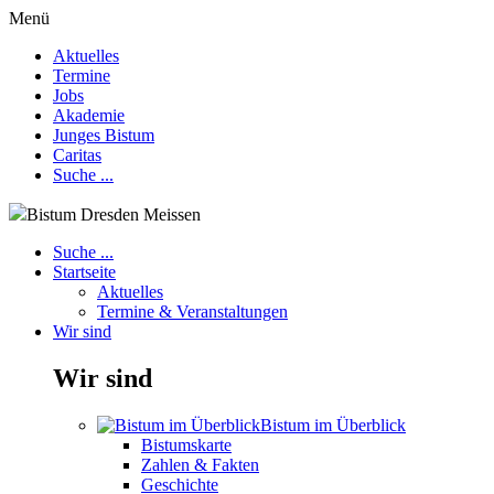
Menü
Aktuelles
Termine
Jobs
Akademie
Junges Bistum
Caritas
Suche ...
Bistum Dresden Meissen
Suche ...
Startseite
Aktuelles
Termine & Veranstaltungen
Wir sind
Wir sind
Bistum im Überblick
Bistumskarte
Zahlen & Fakten
Geschichte