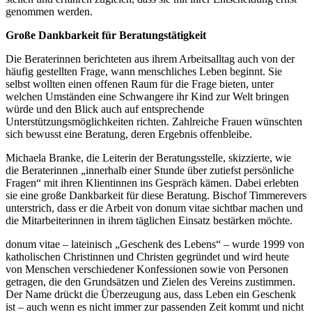
genommen werden.
Große Dankbarkeit für Beratungstätigkeit
Die Beraterinnen berichteten aus ihrem Arbeitsalltag auch von der
häufig gestellten Frage, wann menschliches Leben beginnt. Sie
selbst wollten einen offenen Raum für die Frage bieten, unter
welchen Umständen eine Schwangere ihr Kind zur Welt bringen
würde und den Blick auch auf entsprechende
Unterstützungsmöglichkeiten richten. Zahlreiche Frauen wünschten
sich bewusst eine Beratung, deren Ergebnis offenbleibe.
Michaela Branke, die Leiterin der Beratungsstelle, skizzierte, wie
die Beraterinnen „innerhalb einer Stunde über zutiefst persönliche
Fragen“ mit ihren Klientinnen ins Gespräch kämen. Dabei erlebten
sie eine große Dankbarkeit für diese Beratung. Bischof Timmerevers
unterstrich, dass er die Arbeit von donum vitae sichtbar machen und
die Mitarbeiterinnen in ihrem täglichen Einsatz bestärken möchte.
donum vitae – lateinisch „Geschenk des Lebens“ – wurde 1999 von
katholischen Christinnen und Christen gegründet und wird heute
von Menschen verschiedener Konfessionen sowie von Personen
getragen, die den Grundsätzen und Zielen des Vereins zustimmen.
Der Name drückt die Überzeugung aus, dass Leben ein Geschenk
ist – auch wenn es nicht immer zur passenden Zeit kommt und nicht