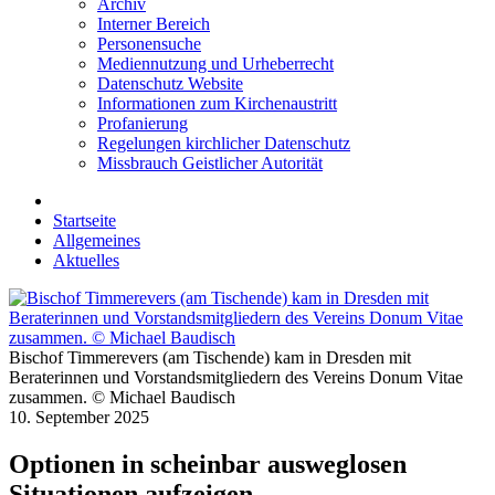
Archiv
Interner Bereich
Personensuche
Mediennutzung und Urheberrecht
Datenschutz Website
Informationen zum Kirchenaustritt
Profanierung
Regelungen kirchlicher Datenschutz
Missbrauch Geistlicher Autorität
Startseite
Allgemeines
Aktuelles
Bischof Timmerevers (am Tischende) kam in Dresden mit
Beraterinnen und Vorstandsmitgliedern des Vereins Donum Vitae
zusammen. © Michael Baudisch
10. September 2025
Optionen in scheinbar ausweglosen
Situationen aufzeigen