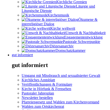
Kirchliche Gremien
Liturgie und
Liturgische Dienste
Kirchenmusik
Ökumene &
interreligiöser Dialog
Kirche weltweit
Umwelt & Nachhaltigkeit
Engagemententwicklung
Pastorale Schwerpunkte
Diözesanarchiv
Domschatzkammer
gut informiert
gut informiert
Umgang mit Missbrauch und sexualisierter Gewalt
Kirchliches Amtsblatt
Veröffentlichungen & Formulare
Kirche in Hörfunk & Fernsehen
Pastoraler Jahresplan
Newsletter bestellen
Pfarreiengesetz und Wahlen zum Kirchenvorstand
Wahlen zum Ortskirchenrat