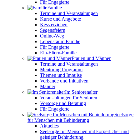
Für Engagierte
Familie
Termine und Veranstaltungen
Kurse und Angebote
Kess erziehen
Segensfeiern
Online-Weg
Lebensraum Familie
Für Engagierte
Ein-Eltern-Familie
Frauen und Männer
Termine und Veranstaltungen
Mentoring Programm
Themen und Impulse
Verbände und Initiativen
Männer
Im Seniorenalter
Veranstaltungen für Senioren
Vorsorge und Beratung
Für Engagierte
Seelsorge
für Menschen mit Behinderung
Aktuelles
Seelsorge für Menschen mit körperlicher und
geistiger Behinderung