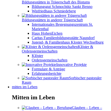
Bildungsstätten in Trägerschaft des Bistums
Bildungsgut Schmochtitz Sankt Benno
Winfriedhaus Schmiedeberg
Bildungsstätten in anderer Trägerschaft
Internationales Begegnungszentrum St.
Marienthal
Haus HohenEichen
Caritas Familienbildungsstätte Naundorf
Jugend- & Familienhaus Kloster Wechselburg
Klöster &
Ordensgemeinschaften
Klöster
Ordensgemeinschaften
Innovative Projekte
Formulare & Anträge
Erfahrungsberichte
Sorbischer pastoraler
Raum
mitten im Leben
Mitten im Leben
Glauben – Leben –