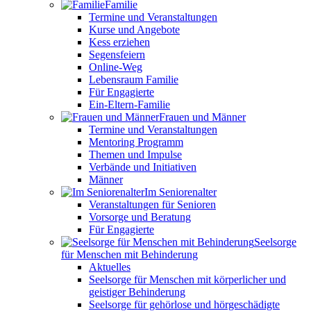
Familie
Termine und Veranstaltungen
Kurse und Angebote
Kess erziehen
Segensfeiern
Online-Weg
Lebensraum Familie
Für Engagierte
Ein-Eltern-Familie
Frauen und Männer
Termine und Veranstaltungen
Mentoring Programm
Themen und Impulse
Verbände und Initiativen
Männer
Im Seniorenalter
Veranstaltungen für Senioren
Vorsorge und Beratung
Für Engagierte
Seelsorge
für Menschen mit Behinderung
Aktuelles
Seelsorge für Menschen mit körperlicher und
geistiger Behinderung
Seelsorge für gehörlose und hörgeschädigte