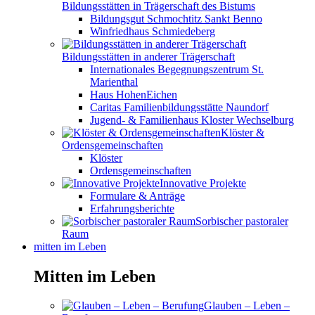
Bildungsstätten in Trägerschaft des Bistums
Bildungsgut Schmochtitz Sankt Benno
Winfriedhaus Schmiedeberg
Bildungsstätten in anderer Trägerschaft
Internationales Begegnungszentrum St.
Marienthal
Haus HohenEichen
Caritas Familienbildungsstätte Naundorf
Jugend- & Familienhaus Kloster Wechselburg
Klöster &
Ordensgemeinschaften
Klöster
Ordensgemeinschaften
Innovative Projekte
Formulare & Anträge
Erfahrungsberichte
Sorbischer pastoraler
Raum
mitten im Leben
Mitten im Leben
Glauben – Leben –