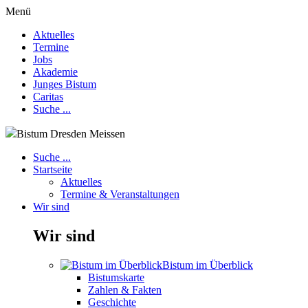
Menü
Aktuelles
Termine
Jobs
Akademie
Junges Bistum
Caritas
Suche ...
Bistum Dresden Meissen
Suche ...
Startseite
Aktuelles
Termine & Veranstaltungen
Wir sind
Wir sind
Bistum im Überblick
Bistumskarte
Zahlen & Fakten
Geschichte