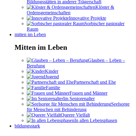
Bildungsstätten in anderer Trägerschaft
Klöster &
Ordensgemeinschaften
Innovative Projekte
Sorbischer pastoraler
Raum
mitten im Leben
Mitten im Leben
Glauben – Leben –
Berufung
Kinder
Jugend
Partnerschaft und Ehe
Familie
Frauen und Männer
Im Seniorenalter
Seelsorge
für Menschen mit Behinderung
Queere Vielfalt
In allen Lebensphasen
bildungsstark