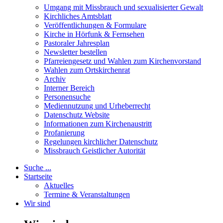
Umgang mit Missbrauch und sexualisierter Gewalt
Kirchliches Amtsblatt
Veröffentlichungen & Formulare
Kirche in Hörfunk & Fernsehen
Pastoraler Jahresplan
Newsletter bestellen
Pfarreiengesetz und Wahlen zum Kirchenvorstand
Wahlen zum Ortskirchenrat
Archiv
Interner Bereich
Personensuche
Mediennutzung und Urheberrecht
Datenschutz Website
Informationen zum Kirchenaustritt
Profanierung
Regelungen kirchlicher Datenschutz
Missbrauch Geistlicher Autorität
Suche ...
Startseite
Aktuelles
Termine & Veranstaltungen
Wir sind