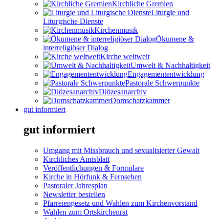
Kirchliche Gremien
Liturgie und
Liturgische Dienste
Kirchenmusik
Ökumene &
interreligiöser Dialog
Kirche weltweit
Umwelt & Nachhaltigkeit
Engagemententwicklung
Pastorale Schwerpunkte
Diözesanarchiv
Domschatzkammer
gut informiert
gut informiert
Umgang mit Missbrauch und sexualisierter Gewalt
Kirchliches Amtsblatt
Veröffentlichungen & Formulare
Kirche in Hörfunk & Fernsehen
Pastoraler Jahresplan
Newsletter bestellen
Pfarreiengesetz und Wahlen zum Kirchenvorstand
Wahlen zum Ortskirchenrat