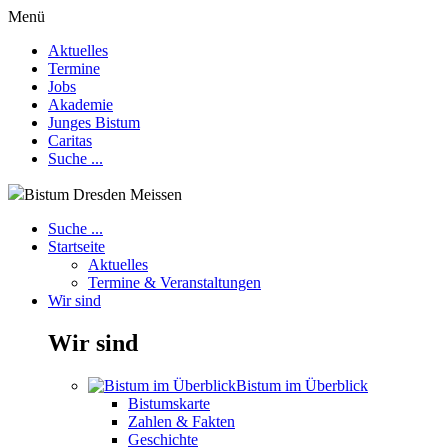
Menü
Aktuelles
Termine
Jobs
Akademie
Junges Bistum
Caritas
Suche ...
Bistum Dresden Meissen
Suche ...
Startseite
Aktuelles
Termine & Veranstaltungen
Wir sind
Wir sind
Bistum im Überblick
Bistumskarte
Zahlen & Fakten
Geschichte