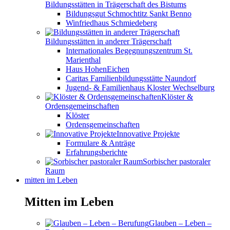
Bildungsstätten in Trägerschaft des Bistums
Bildungsgut Schmochtitz Sankt Benno
Winfriedhaus Schmiedeberg
Bildungsstätten in anderer Trägerschaft
Internationales Begegnungszentrum St.
Marienthal
Haus HohenEichen
Caritas Familienbildungsstätte Naundorf
Jugend- & Familienhaus Kloster Wechselburg
Klöster &
Ordensgemeinschaften
Klöster
Ordensgemeinschaften
Innovative Projekte
Formulare & Anträge
Erfahrungsberichte
Sorbischer pastoraler
Raum
mitten im Leben
Mitten im Leben
Glauben – Leben –