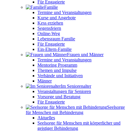
Für Engagierte
Familie
Termine und Veranstaltungen
Kurse und Angebote
Kess erziehen
Segensfeiern
Online-Weg
Lebensraum Familie
Für Engagierte
Ein-Eltern-Familie
Frauen und Männer
Termine und Veranstaltungen
Mentoring Programm
Themen und Impulse
Verbände und Initiativen
Männer
Im Seniorenalter
Veranstaltungen für Senioren
Vorsorge und Beratung
Für Engagierte
Seelsorge
für Menschen mit Behinderung
Aktuelles
Seelsorge für Menschen mit körperlicher und
geistiger Behinderung