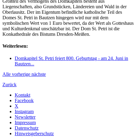
Großteil des Vermögens des Domkapitels besteht aus
Liegenschaften, also Grundstücken, Ländereien und Wald in der
Oberlausitz. Der im Eigentum befindliche katholische Teil des
Domes St. Petri in Bautzen hingegen wird nur mit dem
symbolischen Wert von 1 Euro bewertet, da der Wert als Gotteshaus
und Kulturdenkmal unschätzbar ist. Der Dom St. Petri ist die
Konkathedrale des Bistums Dresden-Meißen.
Weiterlesen:
Domkapitel St. Petri feiert 800. Geburtstag - am 24. Juni in
Bautzen...
Alle
vorherige
nächste
Zurück
Kontakt
Facebook
X
Instagram
Newsletter
Impressum
Datenschutz
Hinweisgeberschutz