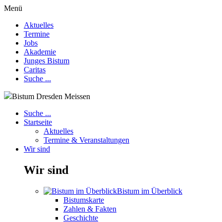
Menü
Aktuelles
Termine
Jobs
Akademie
Junges Bistum
Caritas
Suche ...
Bistum Dresden Meissen
Suche ...
Startseite
Aktuelles
Termine & Veranstaltungen
Wir sind
Wir sind
Bistum im Überblick
Bistumskarte
Zahlen & Fakten
Geschichte