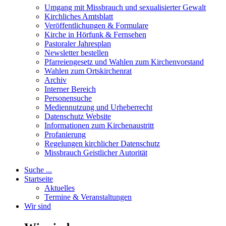
Umgang mit Missbrauch und sexualisierter Gewalt
Kirchliches Amtsblatt
Veröffentlichungen & Formulare
Kirche in Hörfunk & Fernsehen
Pastoraler Jahresplan
Newsletter bestellen
Pfarreiengesetz und Wahlen zum Kirchenvorstand
Wahlen zum Ortskirchenrat
Archiv
Interner Bereich
Personensuche
Mediennutzung und Urheberrecht
Datenschutz Website
Informationen zum Kirchenaustritt
Profanierung
Regelungen kirchlicher Datenschutz
Missbrauch Geistlicher Autorität
Suche ...
Startseite
Aktuelles
Termine & Veranstaltungen
Wir sind