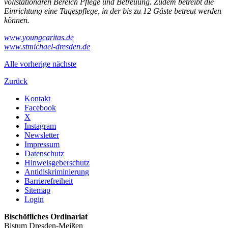
vollstationären Bereich Pflege und Betreuung. Zudem betreibt die
Einrichtung eine Tagespflege, in der bis zu 12 Gäste betreut werden
können.
www.youngcaritas.de
www.stmichael-dresden.de
Alle
vorherige
nächste
Zurück
Kontakt
Facebook
X
Instagram
Newsletter
Impressum
Datenschutz
Hinweisgeberschutz
Antidiskriminierung
Barrierefreiheit
Sitemap
Login
Bischöfliches Ordinariat
Bistum Dresden-Meißen