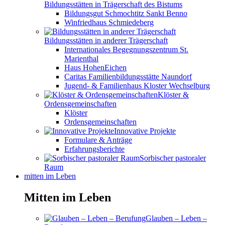
Bildungsstätten in Trägerschaft des Bistums
Bildungsgut Schmochtitz Sankt Benno
Winfriedhaus Schmiedeberg
Bildungsstätten in anderer Trägerschaft
Internationales Begegnungszentrum St.
Marienthal
Haus HohenEichen
Caritas Familienbildungsstätte Naundorf
Jugend- & Familienhaus Kloster Wechselburg
Klöster &
Ordensgemeinschaften
Klöster
Ordensgemeinschaften
Innovative Projekte
Formulare & Anträge
Erfahrungsberichte
Sorbischer pastoraler
Raum
mitten im Leben
Mitten im Leben
Glauben – Leben –