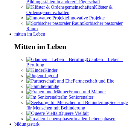
Bildungsstätten in anderer Trägerschaft
Klöster &
Ordensgemeinschaften
Innovative Projekte
Sorbischer pastoraler
Raum
mitten im Leben
Mitten im Leben
Glauben – Leben –
Berufung
Kinder
Jugend
Partnerschaft und Ehe
Familie
Frauen und Männer
Im Seniorenalter
Seelsorge
für Menschen mit Behinderung
Queere Vielfalt
In allen Lebensphasen
bildungsstark