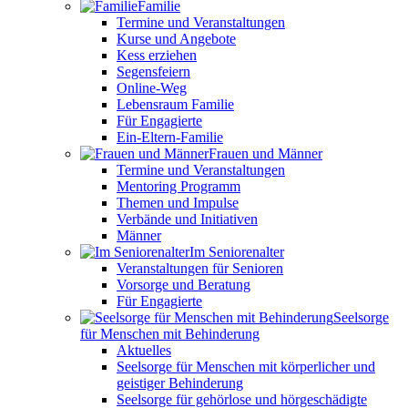
Familie
Termine und Veranstaltungen
Kurse und Angebote
Kess erziehen
Segensfeiern
Online-Weg
Lebensraum Familie
Für Engagierte
Ein-Eltern-Familie
Frauen und Männer
Termine und Veranstaltungen
Mentoring Programm
Themen und Impulse
Verbände und Initiativen
Männer
Im Seniorenalter
Veranstaltungen für Senioren
Vorsorge und Beratung
Für Engagierte
Seelsorge
für Menschen mit Behinderung
Aktuelles
Seelsorge für Menschen mit körperlicher und
geistiger Behinderung
Seelsorge für gehörlose und hörgeschädigte