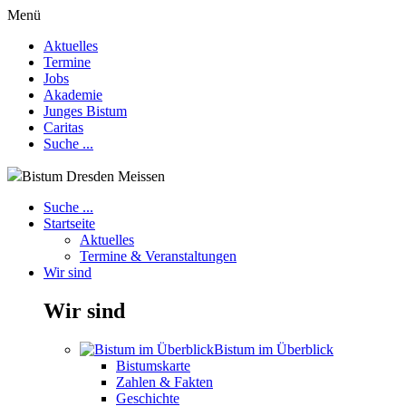
Menü
Aktuelles
Termine
Jobs
Akademie
Junges Bistum
Caritas
Suche ...
Bistum Dresden Meissen
Suche ...
Startseite
Aktuelles
Termine & Veranstaltungen
Wir sind
Wir sind
Bistum im Überblick
Bistumskarte
Zahlen & Fakten
Geschichte