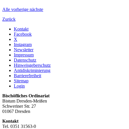
Alle
vorherige
nächste
Zurück
Kontakt
Facebook
X
Instagram
Newsletter
Impressum
Datenschutz
Hinweisgeberschutz
Antidiskriminierung
Barrierefreiheit
Sitemap
Login
Bischöfliches Ordinariat
Bistum Dresden-Meißen
Schweriner Str. 27
01067 Dresden
Kontakt
Tel. 0351 31563-0