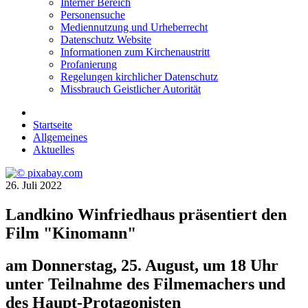
Interner Bereich
Personensuche
Mediennutzung und Urheberrecht
Datenschutz Website
Informationen zum Kirchenaustritt
Profanierung
Regelungen kirchlicher Datenschutz
Missbrauch Geistlicher Autorität
Startseite
Allgemeines
Aktuelles
26. Juli 2022
Landkino Winfriedhaus präsentiert den
Film "Kinomann"
am Donnerstag, 25. August, um 18 Uhr
unter Teilnahme des Filmemachers und
des Haupt-Protagonisten