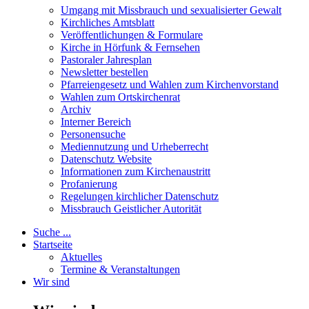
Umgang mit Missbrauch und sexualisierter Gewalt
Kirchliches Amtsblatt
Veröffentlichungen & Formulare
Kirche in Hörfunk & Fernsehen
Pastoraler Jahresplan
Newsletter bestellen
Pfarreiengesetz und Wahlen zum Kirchenvorstand
Wahlen zum Ortskirchenrat
Archiv
Interner Bereich
Personensuche
Mediennutzung und Urheberrecht
Datenschutz Website
Informationen zum Kirchenaustritt
Profanierung
Regelungen kirchlicher Datenschutz
Missbrauch Geistlicher Autorität
Suche ...
Startseite
Aktuelles
Termine & Veranstaltungen
Wir sind