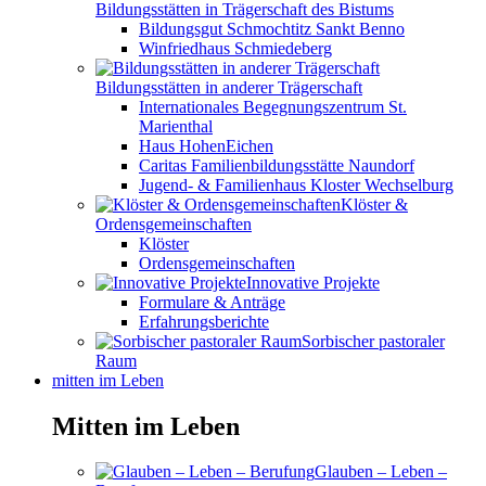
Bildungsstätten in Trägerschaft des Bistums
Bildungsgut Schmochtitz Sankt Benno
Winfriedhaus Schmiedeberg
Bildungsstätten in anderer Trägerschaft
Internationales Begegnungszentrum St.
Marienthal
Haus HohenEichen
Caritas Familienbildungsstätte Naundorf
Jugend- & Familienhaus Kloster Wechselburg
Klöster &
Ordensgemeinschaften
Klöster
Ordensgemeinschaften
Innovative Projekte
Formulare & Anträge
Erfahrungsberichte
Sorbischer pastoraler
Raum
mitten im Leben
Mitten im Leben
Glauben – Leben –