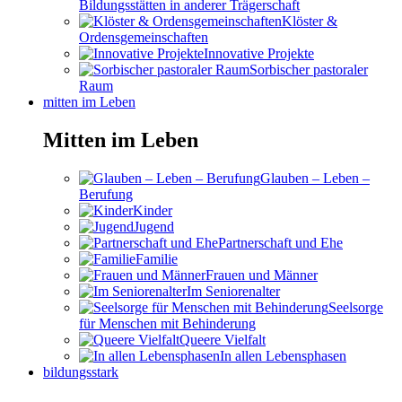
Bildungsstätten in anderer Trägerschaft
Klöster &
Ordensgemeinschaften
Innovative Projekte
Sorbischer pastoraler
Raum
mitten im Leben
Mitten im Leben
Glauben – Leben –
Berufung
Kinder
Jugend
Partnerschaft und Ehe
Familie
Frauen und Männer
Im Seniorenalter
Seelsorge
für Menschen mit Behinderung
Queere Vielfalt
In allen Lebensphasen
bildungsstark