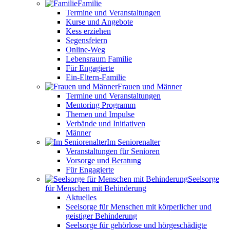
Familie
Termine und Veranstaltungen
Kurse und Angebote
Kess erziehen
Segensfeiern
Online-Weg
Lebensraum Familie
Für Engagierte
Ein-Eltern-Familie
Frauen und Männer
Termine und Veranstaltungen
Mentoring Programm
Themen und Impulse
Verbände und Initiativen
Männer
Im Seniorenalter
Veranstaltungen für Senioren
Vorsorge und Beratung
Für Engagierte
Seelsorge
für Menschen mit Behinderung
Aktuelles
Seelsorge für Menschen mit körperlicher und
geistiger Behinderung
Seelsorge für gehörlose und hörgeschädigte